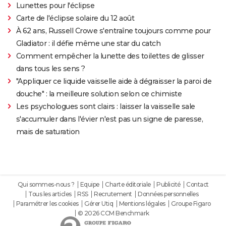
Lunettes pour l'éclipse
Carte de l'éclipse solaire du 12 août
À 62 ans, Russell Crowe s'entraîne toujours comme pour
Gladiator : il défie même une star du catch
Comment empêcher la lunette des toilettes de glisser
dans tous les sens ?
"Appliquer ce liquide vaisselle aide à dégraisser la paroi de
douche" : la meilleure solution selon ce chimiste
Les psychologues sont clairs : laisser la vaisselle sale
s'accumuler dans l'évier n'est pas un signe de paresse,
mais de saturation
Qui sommes-nous ?
Equipe
Charte éditoriale
Publicité
Contact
Tous les articles
RSS
Recrutement
Données personnelles
Paramétrer les cookies
Gérer Utiq
Mentions légales
Groupe Figaro
© 2026 CCM Benchmark