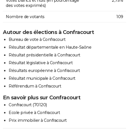
Votes blancs et nuls (en pourcentage
2,75%
des votes exprimés)
Nombre de votants
109
Autour des élections à Confracourt
Bureau de vote à Confracourt
Résultat départementale en Haute-Saône
Résultat présidentielle à Confracourt
Résultat législative à Confracourt
Résultats européenne à Confracourt
Résultat municipale à Confracourt
Référendum à Confracourt
En savoir plus sur Confracourt
Confracourt (70120)
Ecole privée à Confracourt
Prix immobilier à Confracourt