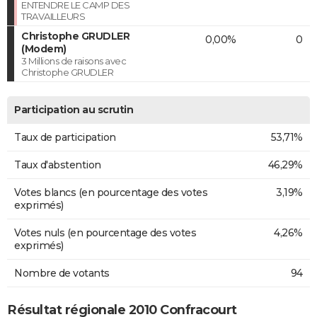
ENTENDRE LE CAMP DES
TRAVAILLEURS
Christophe GRUDLER
0,00%
0
(Modem)
3 Millions de raisons avec
Christophe GRUDLER
Participation au scrutin
Taux de participation
53,71%
Taux d'abstention
46,29%
Votes blancs (en pourcentage des votes
3,19%
exprimés)
Votes nuls (en pourcentage des votes
4,26%
exprimés)
Nombre de votants
94
Résultat régionale 2010 Confracourt