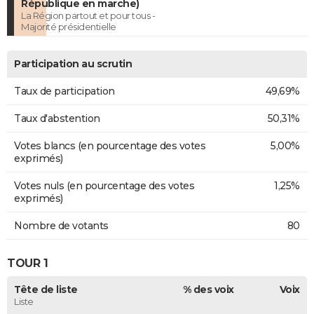
République en marche)
La Région partout et pour tous -
Majorité présidentielle
Participation au scrutin
Taux de participation
49,69%
Taux d'abstention
50,31%
Votes blancs (en pourcentage des votes
5,00%
exprimés)
Votes nuls (en pourcentage des votes
1,25%
exprimés)
Nombre de votants
80
TOUR 1
Tête de liste
% des voix
Voix
Liste