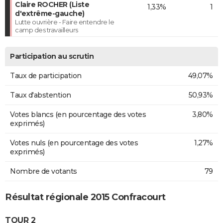
Claire ROCHER (Liste
1,33%
1
d'extrême-gauche)
Lutte ouvrière - Faire entendre le
camp des travailleurs
Participation au scrutin
Taux de participation
49,07%
Taux d'abstention
50,93%
Votes blancs (en pourcentage des votes
3,80%
exprimés)
Votes nuls (en pourcentage des votes
1,27%
exprimés)
Nombre de votants
79
Résultat régionale 2015 Confracourt
TOUR 2