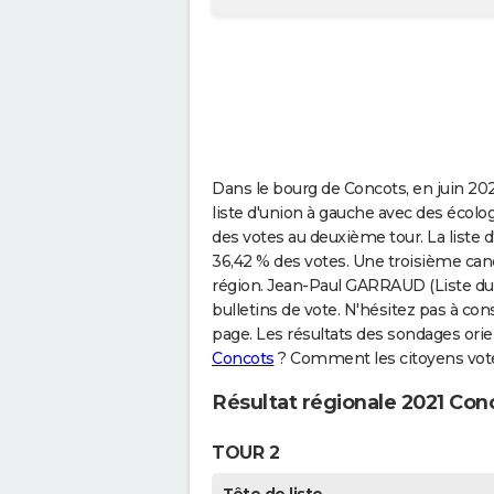
Dans le bourg de Concots, en juin 202
liste d'union à gauche avec des écolo
des votes au deuxième tour. La liste d
36,42 % des votes. Une troisième can
région. Jean-Paul GARRAUD (Liste du
bulletins de vote. N'hésitez pas à co
page. Les résultats des sondages orie
Concots
? Comment les citoyens voter
Résultat régionale 2021 Con
TOUR 2