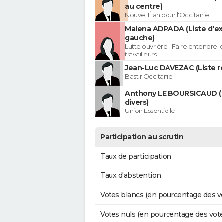
au centre)
Nouvel Élan pour l'Occitanie
Malena ADRADA (Liste d'e
gauche)
Lutte ouvrière - Faire entendre 
travailleurs
Jean-Luc DAVEZAC (Liste ré
Bastir Occitanie
Anthony LE BOURSICAUD (
divers)
Union Essentielle
Participation au scrutin
Taux de participation
Taux d'abstention
Votes blancs (en pourcentage des v
Votes nuls (en pourcentage des vot