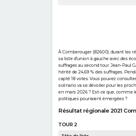
À Comberouger (82600), durant les ré
sa liste d'union à gauche avec des éc
suffrages au second tour. Jean-Paul
hérité de 24,69 % des suffrages. Pend
capté 18 votes. Vous pouvez consulter
scénario va se dévoiler pour les proc
en mars 2026 ? Est-ce que, comme le 
politiques pourraient émergées ?
Résultat régionale 2021 Co
TOUR 2