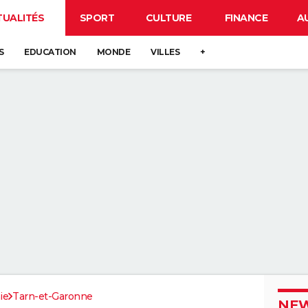
TUALITÉS
SPORT
CULTURE
FINANCE
A
S
EDUCATION
MONDE
VILLES
+
ie
Tarn-et-Garonne
NEW