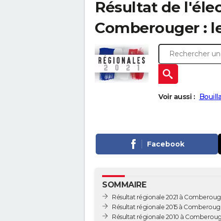
Résultat de l'éle
Comberouger : le
Voir aussi :
Bouill
Facebook
SOMMAIRE
Résultat régionale 2021 à Comberoug
Résultat régionale 2015 à Comberoug
Résultat régionale 2010 à Comberou