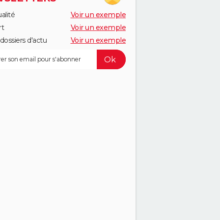
alité
Voir un exemple
rt
Voir un exemple
dossiers d'actu
Voir un exemple