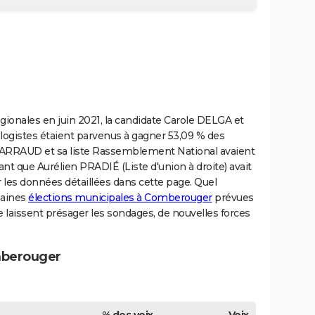
gionales en juin 2021, la candidate Carole DELGA et
ologistes étaient parvenus à gagner 53,09 % des
 GARRAUD et sa liste Rassemblement National avaient
ant que Aurélien PRADIÉ (Liste d'union à droite) avait
 les données détaillées dans cette page. Quel
haines
élections municipales à Comberouger
prévues
laissent présager les sondages, de nouvelles forces
mberouger