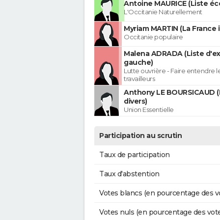
Antoine MAURICE (Liste éco
L'Occitanie Naturellement
Myriam MARTIN (La France 
Occitanie populaire
Malena ADRADA (Liste d'e
gauche)
Lutte ouvrière - Faire entendre 
travailleurs
Anthony LE BOURSICAUD (
divers)
Union Essentielle
Participation au scrutin
Taux de participation
Taux d'abstention
Votes blancs (en pourcentage des v
Votes nuls (en pourcentage des vot