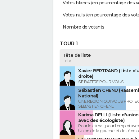
Votes blancs (en pourcentage des v
Votes nuls (en pourcentage des vot
Nombre de votants
TOUR 1
Tête de liste
Liste
Xavier BERTRAND (Liste d'u
droite)
SE BATTRE POUR VOUS !
Sébastien CHENU (Rassem
National)
UNE REGION QUI VOUS PROTE
SEBASTIEN CHENU
Karima DELLI (Liste d'unio
avec des écologiste)
Pour le climat, pour l'emploi avec
Union de la gauche et des écolo