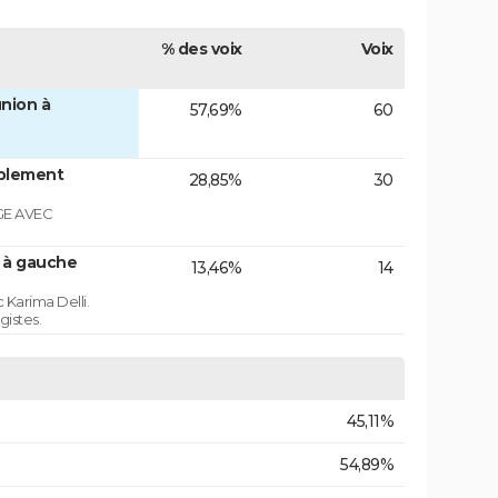
% des voix
Voix
nion à
57,69%
60
blement
28,85%
30
GE AVEC
n à gauche
13,46%
14
 Karima Delli.
gistes.
45,11%
54,89%