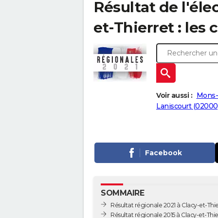
Résultat de l'éle
et-Thierret : les 
Voir aussi :
Mons-
Laniscourt (02000
Facebook
SOMMAIRE
Résultat régionale 2021 à Clacy-et-Thie
Résultat régionale 2015 à Clacy-et-Thie