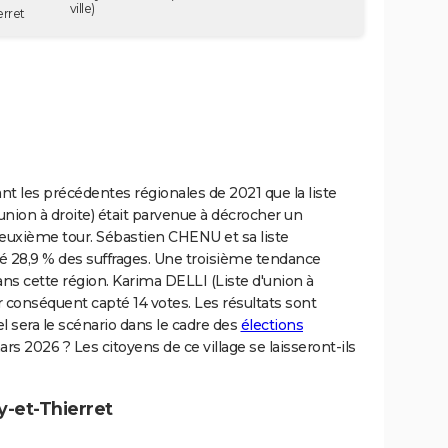
ville)
erret
ant les précédentes régionales de 2021 que la liste
nion à droite) était parvenue à décrocher un
euxième tour. Sébastien CHENU et sa liste
é 28,9 % des suffrages. Une troisième tendance
ans cette région. Karima DELLI (Liste d'union à
r conséquent capté 14 votes. Les résultats sont
l sera le scénario dans le cadre des
élections
s 2026 ? Les citoyens de ce village se laisseront-ils
y-et-Thierret