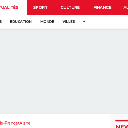
TUALITÉS
SPORT
CULTURE
FINANCE
A
S
EDUCATION
MONDE
VILLES
+
de-France
Aisne
NEW