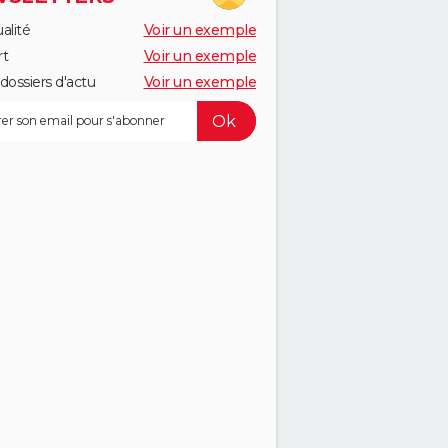
alité
Voir un exemple
rt
Voir un exemple
dossiers d'actu
Voir un exemple