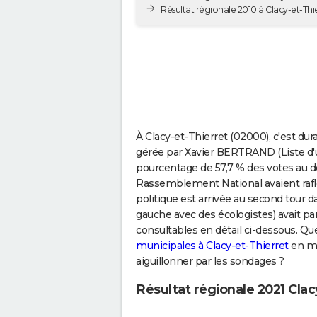
Résultat régionale 2010 à Clacy-et-Thi
À Clacy-et-Thierret (02000), c'est dur
gérée par Xavier BERTRAND (Liste d'u
pourcentage de 57,7 % des votes au d
Rassemblement National avaient rafl
politique est arrivée au second tour d
gauche avec des écologistes) avait pa
consultables en détail ci-dessous. Que
municipales à Clacy-et-Thierret
en mar
aiguillonner par les sondages ?
Résultat régionale 2021 Clac