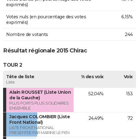
exprimés)
Votes nuls (en pourcentage des votes
6,15%
exprimés)
Nombre de votants
244
Résultat régionale 2015 Chirac
TOUR 2
Tête de liste
% des voix
Voix
Liste
Alain ROUSSET (Liste Union
52,04%
153
de la Gauche)
PLUS FORTS PLUS SOLIDAIRES
ENSEMBLE
Jacques COLOMBIER (Liste
24,49%
72
Front National)
LISTE FRONT NATIONAL
PRESENTEE PAR MARINE LE PEN