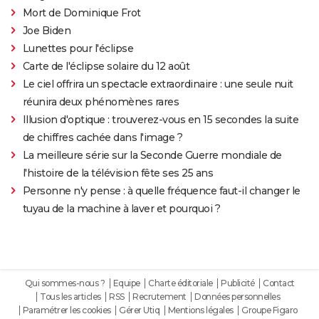
Mort de Dominique Frot
Joe Biden
Lunettes pour l'éclipse
Carte de l'éclipse solaire du 12 août
Le ciel offrira un spectacle extraordinaire : une seule nuit
réunira deux phénomènes rares
Illusion d'optique : trouverez-vous en 15 secondes la suite
de chiffres cachée dans l'image ?
La meilleure série sur la Seconde Guerre mondiale de
l'histoire de la télévision fête ses 25 ans
Personne n'y pense : à quelle fréquence faut-il changer le
tuyau de la machine à laver et pourquoi ?
Qui sommes-nous ?
Equipe
Charte éditoriale
Publicité
Contact
Tous les articles
RSS
Recrutement
Données personnelles
Paramétrer les cookies
Gérer Utiq
Mentions légales
Groupe Figaro