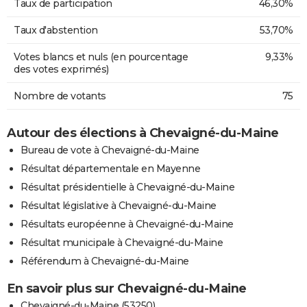
Taux de participation
46,30%
Taux d'abstention
53,70%
Votes blancs et nuls (en pourcentage
9,33%
des votes exprimés)
Nombre de votants
75
Autour des élections à Chevaigné-du-Maine
Bureau de vote à Chevaigné-du-Maine
Résultat départementale en Mayenne
Résultat présidentielle à Chevaigné-du-Maine
Résultat législative à Chevaigné-du-Maine
Résultats européenne à Chevaigné-du-Maine
Résultat municipale à Chevaigné-du-Maine
Référendum à Chevaigné-du-Maine
En savoir plus sur Chevaigné-du-Maine
Chevaigné-du-Maine (53250)