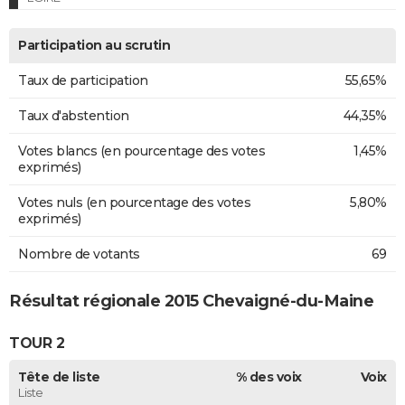
Participation au scrutin
Taux de participation
55,65%
Taux d'abstention
44,35%
Votes blancs (en pourcentage des votes
1,45%
exprimés)
Votes nuls (en pourcentage des votes
5,80%
exprimés)
Nombre de votants
69
Résultat régionale 2015 Chevaigné-du-Maine
TOUR 2
Tête de liste
% des voix
Voix
Liste