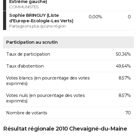
Extrême gauche)
COMMUNISTES
Sophie BRINGUY (Liste
0,00%
0
d'Europe-Ecologie-Les Verts)
Partageons plus qu'une région
Participation au scrutin
Taux de participation
50,36%
Taux d'abstention
49,64%
Votes blancs (en pourcentage des votes
8,57%
exprimés)
Votes nuls (en pourcentage des votes
8,57%
exprimés)
Nombre de votants
70
Résultat régionale 2010 Chevaigné-du-Maine