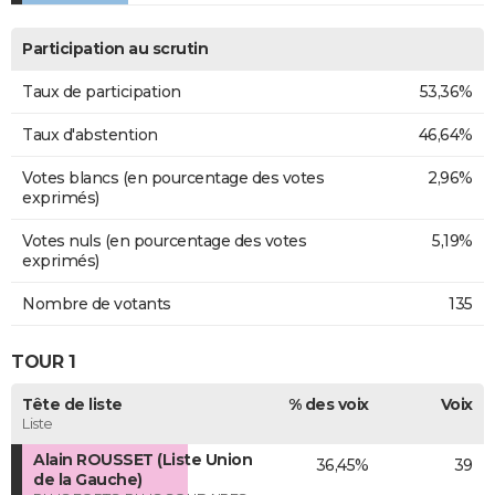
Participation au scrutin
Taux de participation
53,36%
Taux d'abstention
46,64%
Votes blancs (en pourcentage des votes
2,96%
exprimés)
Votes nuls (en pourcentage des votes
5,19%
exprimés)
Nombre de votants
135
TOUR 1
Tête de liste
% des voix
Voix
Liste
Alain ROUSSET (Liste Union
36,45%
39
de la Gauche)