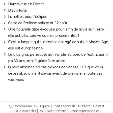
Hantavirus en France
Bison Futé
Lunettes pour l'éclipse
Carte de l'éclipse solaire du 12 août
Une nouvelle date évoquée pour la fin de la vie sur Terre :
elle est plus tardive que les précédentes !
C'est la langue qui a le moins changé depuis le Moyen Âge,
elle est européenne
Le plus gros perroquet du monde, au bord de l'extinction il
y a 30 ans, renaît grâce à un arbre
Quelle amende en cas d'excès de vitesse ? Ce que vous
devez absolument savoir avant de prendre la route des
vacances
Qui sommes-nous ?
Equipe
Charte éditoriale
Publicité
Contact
Tous les articles
RSS
Recrutement
Données personnelles