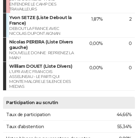
ENTENDRE LE CAMP DES
TRAVAILLEURS
Yvon SETZE (Liste Debout la
1,87%
2
France)
DEBOUT LA FRANCE AVEC
NICOLAS DUPONT AIGNAN
Nicolas PEREIRA (Liste Divers
0,00%
0
gauche)
NOUVELLE DONNE : REPRENEZ LA
MAIN !
William DOUET (Liste Divers)
0,00%
0
L'UPR AVEC FRANCOIS
ASSELINEAU - LE PARTI QUI
MONTE MALGRE LE SILENCE DES
MEDIAS
Participation au scrutin
Taux de participation
44,66%
Taux d'abstention
55,34%