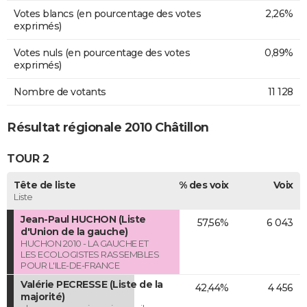
Votes blancs (en pourcentage des votes
2,26%
exprimés)
Votes nuls (en pourcentage des votes
0,89%
exprimés)
Nombre de votants
11 128
Résultat régionale 2010 Châtillon
TOUR 2
Tête de liste
% des voix
Voix
Liste
Jean-Paul HUCHON (Liste
57,56%
6 043
d'Union de la gauche)
HUCHON 2010 - LA GAUCHE ET
LES ECOLOGISTES RASSEMBLES
POUR L'ILE-DE-FRANCE
Valérie PECRESSE (Liste de la
42,44%
4 456
majorité)