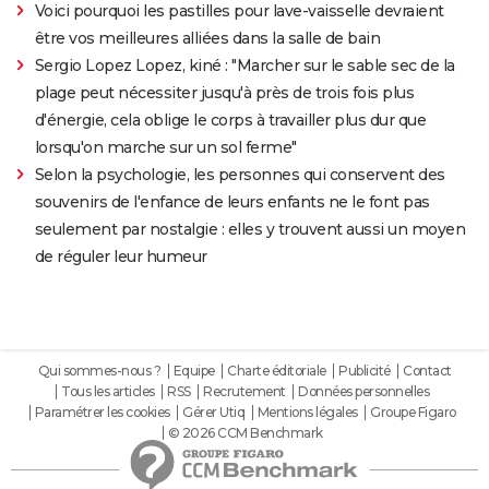
Voici pourquoi les pastilles pour lave-vaisselle devraient
être vos meilleures alliées dans la salle de bain
Sergio Lopez Lopez, kiné : "Marcher sur le sable sec de la
plage peut nécessiter jusqu'à près de trois fois plus
d'énergie, cela oblige le corps à travailler plus dur que
lorsqu'on marche sur un sol ferme"
Selon la psychologie, les personnes qui conservent des
souvenirs de l'enfance de leurs enfants ne le font pas
seulement par nostalgie : elles y trouvent aussi un moyen
de réguler leur humeur
Qui sommes-nous ?
Equipe
Charte éditoriale
Publicité
Contact
Tous les articles
RSS
Recrutement
Données personnelles
Paramétrer les cookies
Gérer Utiq
Mentions légales
Groupe Figaro
© 2026 CCM Benchmark