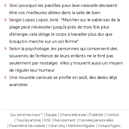
Voici pourquoi les pastilles pour lave-vaisselle devraient
être vos meilleures alliées dans la salle de bain
Sergio Lopez Lopez, kiné : "Marcher sur le sable sec de la
plage peut nécessiter jusqu'à près de trois fois plus
d'énergie, cela oblige le corps à travailler plus dur que
lorsqu'on marche sur un sol ferme"
Selon la psychologie, les personnes qui conservent des
souvenirs de l'enfance de leurs enfants ne le font pas
seulement par nostalgie : elles y trouvent aussi un moyen
de réguler leur humeur
Une nouvelle canicule se profile en août, des dates déjà
avancées
Qui sommes-nous ?
Equipe
Charte éditoriale
Publicité
Contact
Tous les articles
RSS
Recrutement
Données personnelles
Paramétrer les cookies
Gérer Utiq
Mentions légales
Groupe Figaro