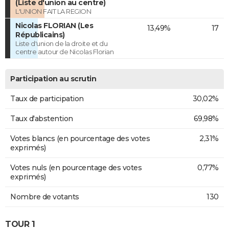
(Liste d'union au centre)
L'UNION FAIT LA REGION
Nicolas FLORIAN (Les
13,49%
17
Républicains)
Liste d'union de la droite et du
centre autour de Nicolas Florian
Participation au scrutin
Taux de participation
30,02%
Taux d'abstention
69,98%
Votes blancs (en pourcentage des votes
2,31%
exprimés)
Votes nuls (en pourcentage des votes
0,77%
exprimés)
Nombre de votants
130
TOUR 1