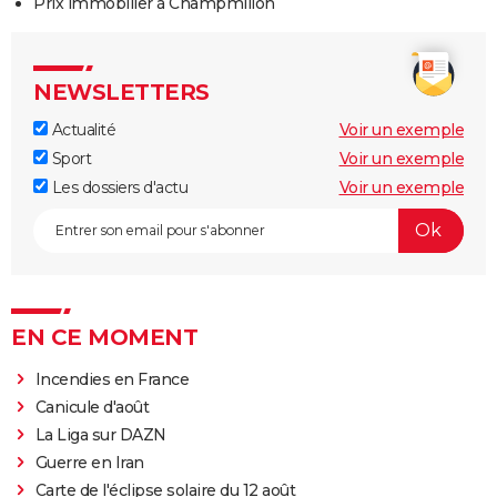
Prix immobilier à Champmillon
NEWSLETTERS
Actualité
Voir un exemple
Sport
Voir un exemple
Les dossiers d'actu
Voir un exemple
EN CE MOMENT
Incendies en France
Canicule d'août
La Liga sur DAZN
Guerre en Iran
Carte de l'éclipse solaire du 12 août