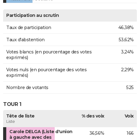
Participation au scrutin
Taux de participation
46,38%
Taux d'abstention
53,62%
Votes blancs (en pourcentage des votes
3,24%
exprimés)
Votes nuls (en pourcentage des votes
2,29%
exprimés)
Nombre de votants
525
TOUR 1
Tête de liste
% des voix
Voix
Liste
Carole DELGA (Liste d'union
36,56%
166
à gauche avec des