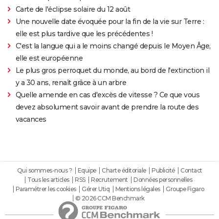
Carte de l'éclipse solaire du 12 août
Une nouvelle date évoquée pour la fin de la vie sur Terre :
elle est plus tardive que les précédentes !
C'est la langue qui a le moins changé depuis le Moyen Âge,
elle est européenne
Le plus gros perroquet du monde, au bord de l'extinction il
y a 30 ans, renaît grâce à un arbre
Quelle amende en cas d'excès de vitesse ? Ce que vous
devez absolument savoir avant de prendre la route des
vacances
Qui sommes-nous ?
Equipe
Charte éditoriale
Publicité
Contact
Tous les articles
RSS
Recrutement
Données personnelles
Paramétrer les cookies
Gérer Utiq
Mentions légales
Groupe Figaro
© 2026 CCM Benchmark