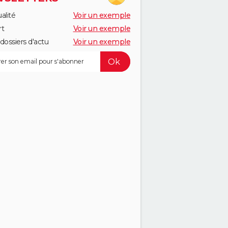
alité
Voir un exemple
rt
Voir un exemple
dossiers d'actu
Voir un exemple