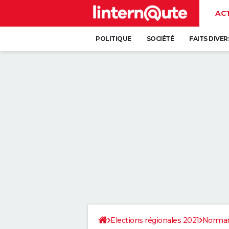
AC
POLITIQUE
SOCIÉTÉ
FAITS DIVER
Elections régionales 2021
Norman