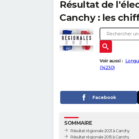
Résultat de l'éle
Canchy : les chif
Voir aussi :
Longue
(14230)
Facebook
SOMMAIRE
Résultat régionale 2021 à Canchy
Résultat régionale 2015 à Canchy