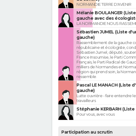
NORMANDIE TERRE D'AVENIR
Mélanie BOULANGER (Liste 
gauche avec des écologist
LA NORMANDIE NOUS RASSEM
Sébastien JUMEL (Liste d'u
gauche)
Rassemblement de la gauche c
républicaine et écologiste, cond
Sébastien Jumel, député, souten
France Insoumise, le Parti Comm
Français, le Parti Radical de Gau
milliers de Normandes et Norma
région qui prend soin, la Norman
ressemble.
Pascal LE MANACH (Liste d
gauche)
Lutte ouvrière - faire entendre 
travailleurs
Stéphanie KERBARH (Liste 
Pour vous, avec vous
Participation au scrutin