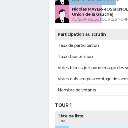
Nicolas MAYER-ROSSIGNOL 
Union de la Gauche)
AU SERVICE DE TOUS LES NO
Participation au scrutin
Taux de participation
Taux d'abstention
Votes blancs (en pourcentage des v
Votes nuls (en pourcentage des vot
Nombre de votants
TOUR 1
Tête de liste
Liste