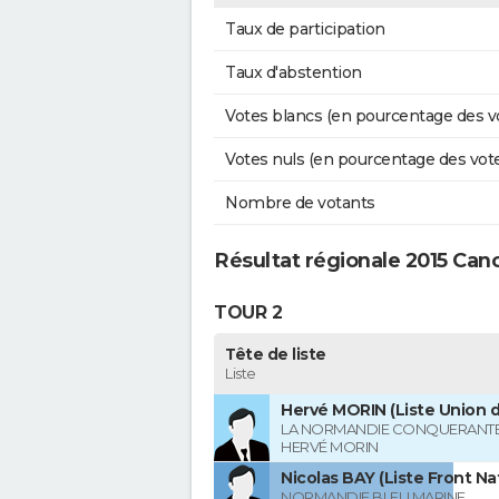
Taux de participation
Taux d'abstention
Votes blancs (en pourcentage des v
Votes nuls (en pourcentage des vot
Nombre de votants
Résultat régionale 2015 Can
TOUR 2
Tête de liste
Liste
Hervé MORIN (Liste Union d
LA NORMANDIE CONQUERANTE
HERVÉ MORIN
Nicolas BAY (Liste Front Na
NORMANDIE BLEU MARINE