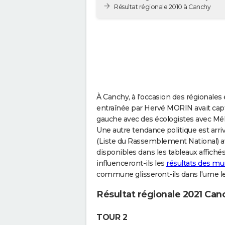
Résultat régionale 2010 à Canchy
À Canchy, à l'occasion des régionales e
entraînée par Hervé MORIN avait capté
gauche avec des écologistes avec Mé
Une autre tendance politique est arri
(Liste du Rassemblement National) avai
disponibles dans les tableaux affich
influenceront-ils les
résultats des mu
commune glisseront-ils dans l'urne l
Résultat régionale 2021 Can
TOUR 2