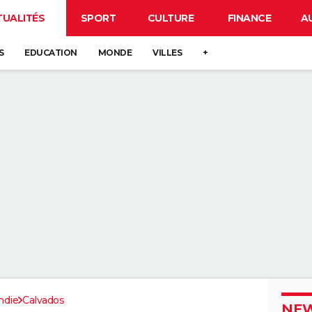
TUALITÉS
SPORT
CULTURE
FINANCE
A
S
EDUCATION
MONDE
VILLES
+
die
Calvados
NEW