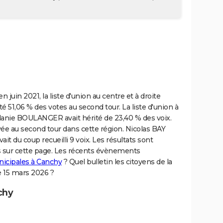
n juin 2021, la liste d'union au centre et à droite
 51,06 % des votes au second tour. La liste d'union à
lanie BOULANGER avait hérité de 23,40 % des voix.
vée au second tour dans cette région. Nicolas BAY
t du coup recueilli 9 voix. Les résultats sont
és sur cette page. Les récents évènements
nicipales à Canchy
? Quel bulletin les citoyens de la
e 15 mars 2026 ?
chy