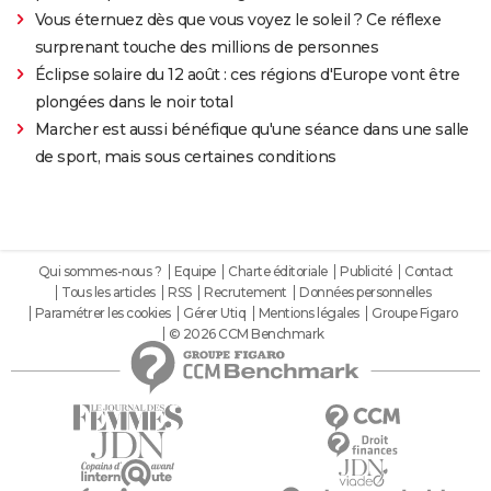
Vous éternuez dès que vous voyez le soleil ? Ce réflexe
surprenant touche des millions de personnes
Éclipse solaire du 12 août : ces régions d'Europe vont être
plongées dans le noir total
Marcher est aussi bénéfique qu'une séance dans une salle
de sport, mais sous certaines conditions
Qui sommes-nous ?
Equipe
Charte éditoriale
Publicité
Contact
Tous les articles
RSS
Recrutement
Données personnelles
Paramétrer les cookies
Gérer Utiq
Mentions légales
Groupe Figaro
© 2026 CCM Benchmark