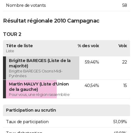
Nombre de votants
58
Résultat régionale 2010 Campagnac
TOUR 2
Tête de liste
% des voix
Voix
Liste
Brigitte BAREGES (Liste de la
59,46%
22
majorité)
Brigitte BAREGES Osons Midi-
Pyrénées
Martin MALVY (Liste d'Union
40,54%
15
de la gauche)
Pour vous, une région rassemblée
Participation au scrutin
Taux de participation
51,09%