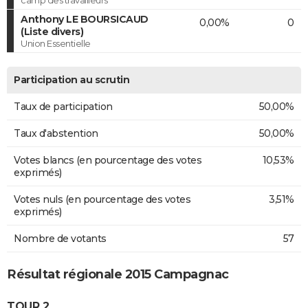
camp des travailleurs
Anthony LE BOURSICAUD
0,00%
0
(Liste divers)
Union Essentielle
Participation au scrutin
Taux de participation
50,00%
Taux d'abstention
50,00%
Votes blancs (en pourcentage des votes
10,53%
exprimés)
Votes nuls (en pourcentage des votes
3,51%
exprimés)
Nombre de votants
57
Résultat régionale 2015 Campagnac
TOUR 2