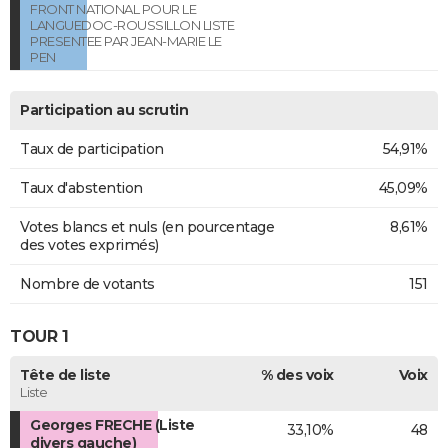
FRONT NATIONAL POUR LE
LANGUEDOC-ROUSSILLON LISTE
PRESENTEE PAR JEAN-MARIE LE
PEN
Participation au scrutin
Taux de participation
54,91%
Taux d'abstention
45,09%
Votes blancs et nuls (en pourcentage
8,61%
des votes exprimés)
Nombre de votants
151
TOUR 1
Tête de liste
% des voix
Voix
Liste
Georges FRECHE (Liste
33,10%
48
divers gauche)