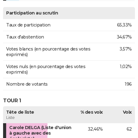
Participation au scrutin
Taux de participation
65,33%
Taux d'abstention
34,67%
Votes blancs (en pourcentage des votes
3,57%
exprimés)
Votes nuls (en pourcentage des votes
1,02%
exprimés)
Nombre de votants
196
TOUR 1
Tête de liste
% des voix
Voix
Liste
Carole DELGA (Liste d'union
32,46%
62
à gauche avec des