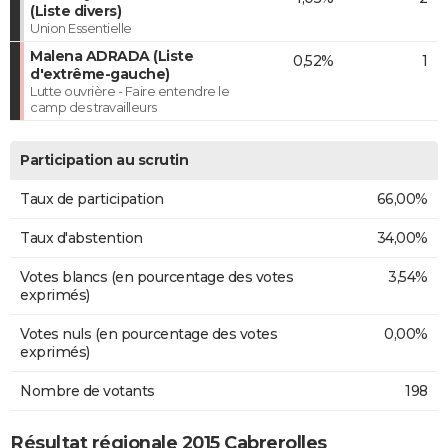
(Liste divers)
Union Essentielle
Malena ADRADA (Liste
0,52%
1
d'extrême-gauche)
Lutte ouvrière - Faire entendre le
camp des travailleurs
Participation au scrutin
Taux de participation
66,00%
Taux d'abstention
34,00%
Votes blancs (en pourcentage des votes
3,54%
exprimés)
Votes nuls (en pourcentage des votes
0,00%
exprimés)
Nombre de votants
198
Résultat régionale 2015 Cabrerolles