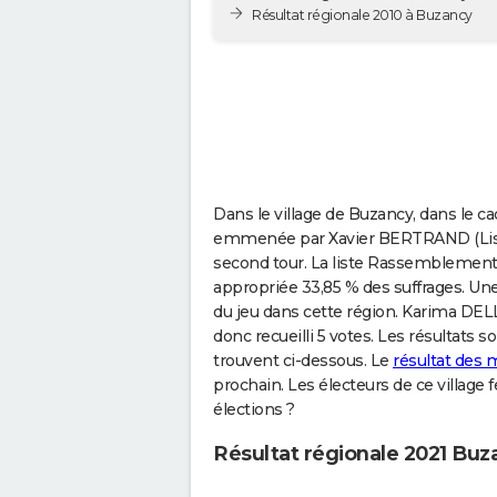
Résultat régionale 2010 à Buzancy
Dans le village de Buzancy, dans le cad
emmenée par Xavier BERTRAND (Liste d
second tour. La liste Rassemblemen
appropriée 33,85 % des suffrages. Une 
du jeu dans cette région. Karima DELL
donc recueilli 5 votes. Les résultats 
trouvent ci-dessous. Le
résultat des 
prochain. Les électeurs de ce village 
élections ?
Résultat régionale 2021 Buz