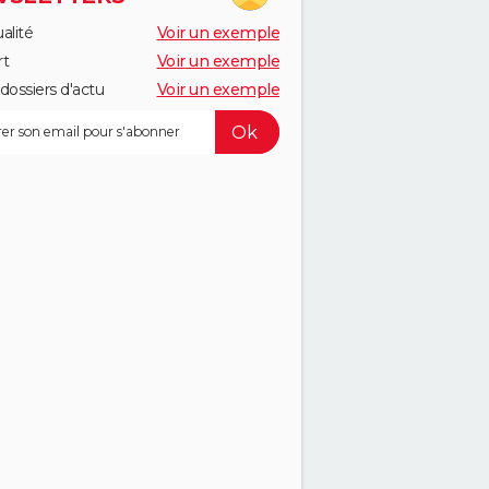
alité
Voir un exemple
rt
Voir un exemple
dossiers d'actu
Voir un exemple