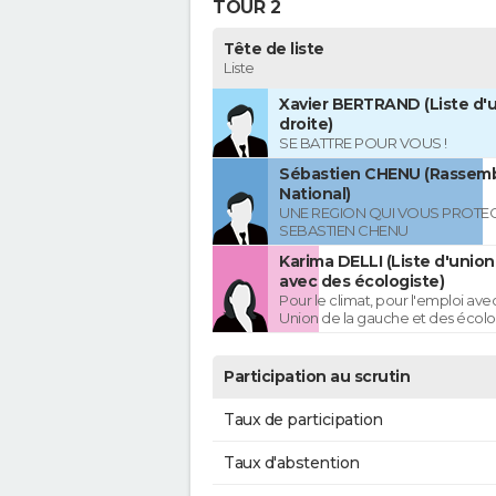
TOUR 2
Tête de liste
Liste
Xavier BERTRAND (Liste d'u
droite)
SE BATTRE POUR VOUS !
Sébastien CHENU (Rassem
National)
UNE REGION QUI VOUS PROTE
SEBASTIEN CHENU
Karima DELLI (Liste d'unio
avec des écologiste)
Pour le climat, pour l'emploi avec
Union de la gauche et des écolo
Participation au scrutin
Taux de participation
Taux d'abstention