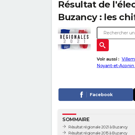
Résultat de l'éle
Buzancy : les chi
Voir aussi :
Villem
Noyant-et-Aconin
Facebook
SOMMAIRE
Résultat régionale 2021 à Buzancy
Résultat régionale 2015 à Buzancy