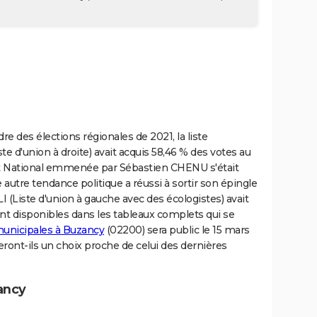
re des élections régionales de 2021, la liste
'union à droite) avait acquis 58,46 % des votes au
t National emmenée par Sébastien CHENU s'était
autre tendance politique a réussi à sortir son épingle
I (Liste d'union à gauche avec des écologistes) avait
sont disponibles dans les tableaux complets qui se
municipales à Buzancy
(02200) sera public le 15 mars
feront-ils un choix proche de celui des dernières
ancy