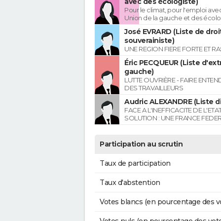
avec des écologiste)
Pour le climat, pour l'emploi avec
Union de la gauche et des écolo
José EVRARD (Liste de droi
souverainiste)
UNE REGION FIERE FORTE ET R
Éric PECQUEUR (Liste d'ex
gauche)
LUTTE OUVRIÈRE - FAIRE ENTE
DES TRAVAILLEURS
Audric ALEXANDRE (Liste di
FACE A L'INEFFICACITE DE L'ETA
SOLUTION : UNE FRANCE FEDER
Participation au scrutin
Taux de participation
Taux d'abstention
Votes blancs (en pourcentage des v