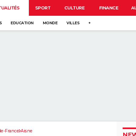
TUALITÉS
SPORT
CULTURE
FINANCE
A
S
EDUCATION
MONDE
VILLES
+
de-France
Aisne
NEW