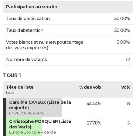
Participation au scrutin
Taux de participation
50,00%
Taux d'abstention
50,00%
Votes blancs et nuls (en pourcentage
0,00%
des votes exprimés)
Nombre de votants
12
TOUR 1
Tête de liste
% des voix
Voix
Liste
Caroline CAYEUX (Liste de la
44,44%
8
majorité)
ENVIE de PICARDIE
Christophe PORQUIER (Liste
27,78%
5
des Verts)
Europe Ecologie Picardie