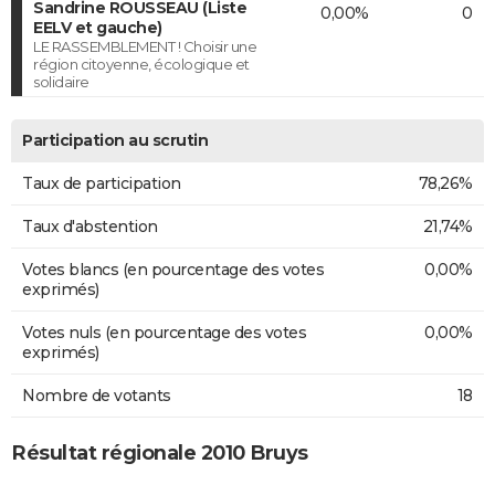
Sandrine ROUSSEAU (Liste
0,00%
0
EELV et gauche)
LE RASSEMBLEMENT ! Choisir une
région citoyenne, écologique et
solidaire
Participation au scrutin
Taux de participation
78,26%
Taux d'abstention
21,74%
Votes blancs (en pourcentage des votes
0,00%
exprimés)
Votes nuls (en pourcentage des votes
0,00%
exprimés)
Nombre de votants
18
Résultat régionale 2010 Bruys