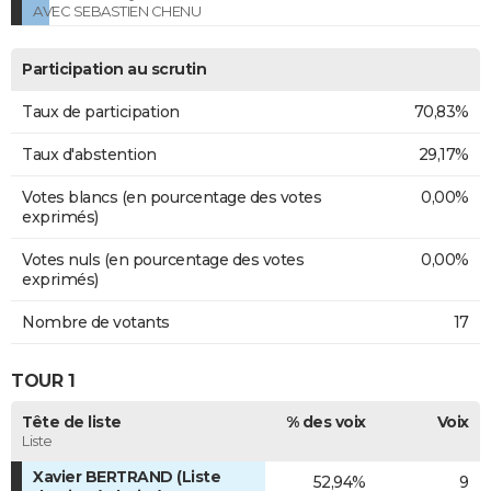
AVEC SEBASTIEN CHENU
Participation au scrutin
Taux de participation
70,83%
Taux d'abstention
29,17%
Votes blancs (en pourcentage des votes
0,00%
exprimés)
Votes nuls (en pourcentage des votes
0,00%
exprimés)
Nombre de votants
17
TOUR 1
Tête de liste
% des voix
Voix
Liste
Xavier BERTRAND (Liste
52,94%
9