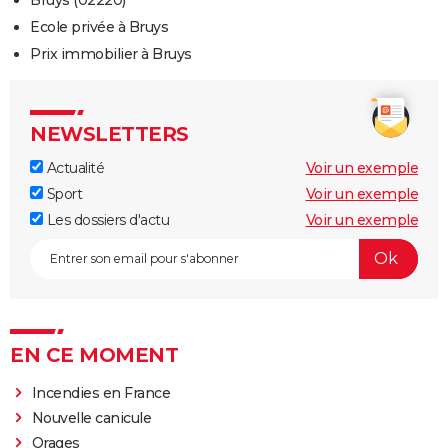
Ecole privée à Bruys
Prix immobilier à Bruys
NEWSLETTERS
Actualité
Voir un exemple
Sport
Voir un exemple
Les dossiers d'actu
Voir un exemple
EN CE MOMENT
Incendies en France
Nouvelle canicule
Orages