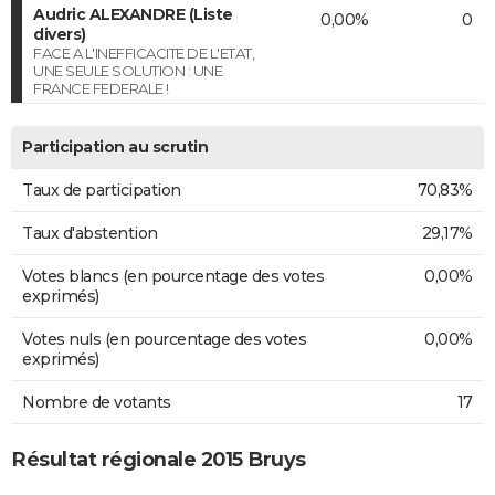
Audric ALEXANDRE (Liste
0,00%
0
divers)
FACE A L'INEFFICACITE DE L'ETAT,
UNE SEULE SOLUTION : UNE
FRANCE FEDERALE !
Participation au scrutin
Taux de participation
70,83%
Taux d'abstention
29,17%
Votes blancs (en pourcentage des votes
0,00%
exprimés)
Votes nuls (en pourcentage des votes
0,00%
exprimés)
Nombre de votants
17
Résultat régionale 2015 Bruys