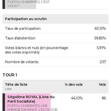
POITOU-CHARENTES, C'EST
VOUS ! "
Participation au scrutin
Taux de participation
60,15%
Taux d'abstention
39,85%
Votes blancs et nuls (en pourcentage
5,91%
des votes exprimés)
Nombre de votants
237
TOUR 1
Tête de liste
% des voix
Voix
Liste
Ségolène ROYAL (Liste du
44,10%
86
Parti Socialiste)
POITOU-CHARENTES, UNE
ENERGIE D'AVANCE : L'ECOLOGIE,