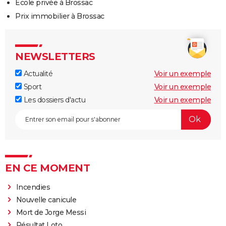
Ecole privée à Brossac
Prix immobilier à Brossac
NEWSLETTERS
Actualité
Voir un exemple
Sport
Voir un exemple
Les dossiers d'actu
Voir un exemple
EN CE MOMENT
Incendies
Nouvelle canicule
Mort de Jorge Messi
Résultat Loto