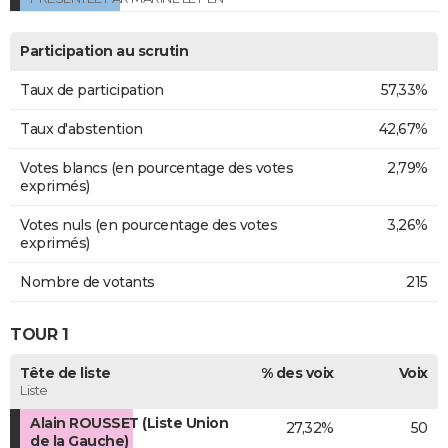
Participation au scrutin
Taux de participation
57,33%
Taux d'abstention
42,67%
Votes blancs (en pourcentage des votes
2,79%
exprimés)
Votes nuls (en pourcentage des votes
3,26%
exprimés)
Nombre de votants
215
TOUR 1
Tête de liste
% des voix
Voix
Liste
Alain ROUSSET (Liste Union
27,32%
50
de la Gauche)