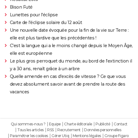
Bison Futé
Lunettes pour l'éclipse
Carte de l'éclipse solaire du 12 août
Une nouvelle date évoquée pour la fin de la vie sur Terre :
elle est plus tardive que les précédentes !
C'est la langue qui a le moins changé depuis le Moyen Âge,
elle est européenne
Le plus gros perroquet du monde, au bord de l'extinction il
y a 30 ans, renaît grâce à un arbre
Quelle amende en cas d'excès de vitesse ? Ce que vous
devez absolument savoir avant de prendre la route des
vacances
Qui sommes-nous ?
Equipe
Charte éditoriale
Publicité
Contact
Tous les articles
RSS
Recrutement
Données personnelles
Paramétrer les cookies
Gérer Utiq
Mentions légales
Groupe Figaro