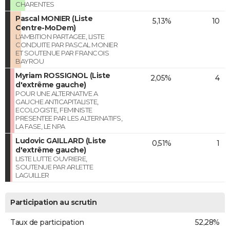
CHARENTES
Pascal MONIER (Liste
5,13%
10
Centre-MoDem)
L'AMBITION PARTAGEE, LISTE
CONDUITE PAR PASCAL MONIER
ET SOUTENUE PAR FRANCOIS
BAYROU
Myriam ROSSIGNOL (Liste
2,05%
4
d'extrême gauche)
POUR UNE ALTERNATIVE A
GAUCHE ANTICAPITALISTE,
ECOLOGISTE, FEMINISTE
PRESENTEE PAR LES ALTERNATIFS,
LA FASE, LE NPA
Ludovic GAILLARD (Liste
0,51%
1
d'extrême gauche)
LISTE LUTTE OUVRIERE,
SOUTENUE PAR ARLETTE
LAGUILLER
Participation au scrutin
Taux de participation
52,28%