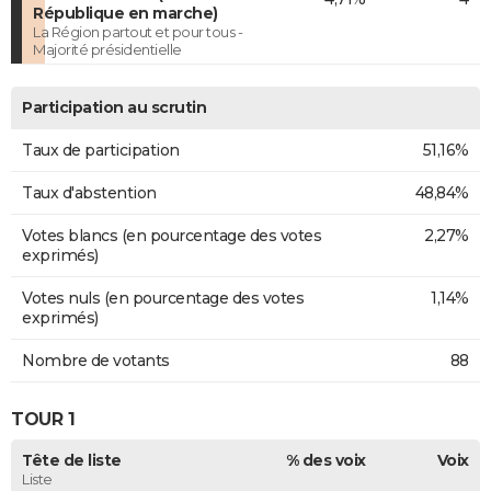
République en marche)
La Région partout et pour tous -
Majorité présidentielle
Participation au scrutin
Taux de participation
51,16%
Taux d'abstention
48,84%
Votes blancs (en pourcentage des votes
2,27%
exprimés)
Votes nuls (en pourcentage des votes
1,14%
exprimés)
Nombre de votants
88
TOUR 1
Tête de liste
% des voix
Voix
Liste