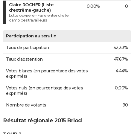
Claire ROCHER (Liste
0,00%
0
d'extrême-gauche)
Lutte ouvrière - Faire entendre le
camp des travailleurs
Participation au scrutin
Taux de participation
52,33%
Taux d'abstention
47,67%
Votes blancs (en pourcentage des votes
4,44%
exprimés)
Votes nuls (en pourcentage des votes
0,00%
exprimés)
Nombre de votants
90
Résultat régionale 2015 Briod