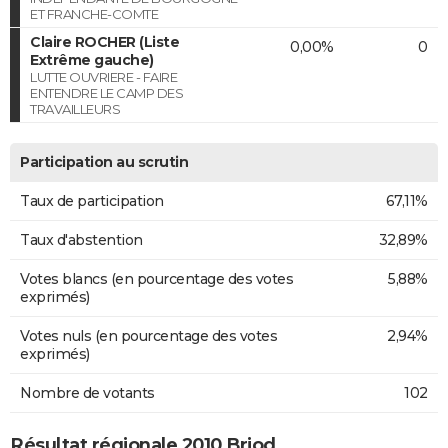
ET FRANCHE-COMTE
Claire ROCHER (Liste
0,00%
0
Extrême gauche)
LUTTE OUVRIERE - FAIRE
ENTENDRE LE CAMP DES
TRAVAILLEURS
Participation au scrutin
Taux de participation
67,11%
Taux d'abstention
32,89%
Votes blancs (en pourcentage des votes
5,88%
exprimés)
Votes nuls (en pourcentage des votes
2,94%
exprimés)
Nombre de votants
102
Résultat régionale 2010 Briod