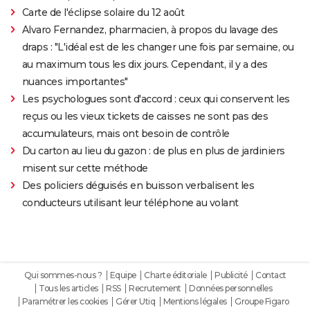
Carte de l'éclipse solaire du 12 août
Alvaro Fernandez, pharmacien, à propos du lavage des
draps : "L'idéal est de les changer une fois par semaine, ou
au maximum tous les dix jours. Cependant, il y a des
nuances importantes"
Les psychologues sont d'accord : ceux qui conservent les
reçus ou les vieux tickets de caisses ne sont pas des
accumulateurs, mais ont besoin de contrôle
Du carton au lieu du gazon : de plus en plus de jardiniers
misent sur cette méthode
Des policiers déguisés en buisson verbalisent les
conducteurs utilisant leur téléphone au volant
Qui sommes-nous ?
Equipe
Charte éditoriale
Publicité
Contact
Tous les articles
RSS
Recrutement
Données personnelles
Paramétrer les cookies
Gérer Utiq
Mentions légales
Groupe Figaro