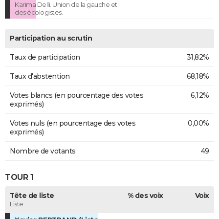
Karima Delli. Union de la gauche et
des écologistes.
Participation au scrutin
Taux de participation
31,82%
Taux d'abstention
68,18%
Votes blancs (en pourcentage des votes
6,12%
exprimés)
Votes nuls (en pourcentage des votes
0,00%
exprimés)
Nombre de votants
49
TOUR 1
Tête de liste
% des voix
Voix
Liste