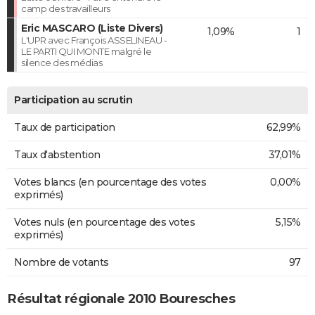
camp des travailleurs
Eric MASCARO (Liste Divers)
1,09%
1
L'UPR avec François ASSELINEAU -
LE PARTI QUI MONTE malgré le
silence des médias
Participation au scrutin
Taux de participation
62,99%
Taux d'abstention
37,01%
Votes blancs (en pourcentage des votes
0,00%
exprimés)
Votes nuls (en pourcentage des votes
5,15%
exprimés)
Nombre de votants
97
Résultat régionale 2010 Bouresches