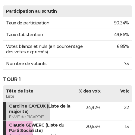
Participation au scrutin
Taux de participation
50,34%
Taux d'abstention
49,66%
Votes blancs et nuls (en pourcentage
6,85%
des votes exprimés)
Nombre de votants
73
TOUR 1
Tête de liste
% des voix
Voix
Liste
Caroline CAYEUX (Liste de la
34,92%
22
majorité)
ENVIE de PICARDIE
Claude GEWERC (Liste du
20,63%
13
Parti Socialiste)