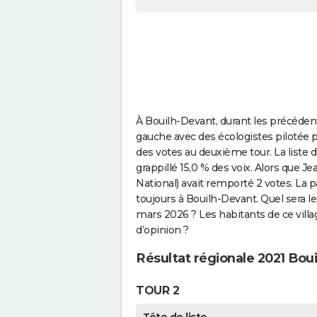
À Bouilh-Devant, durant les précédente
gauche avec des écologistes pilotée p
des votes au deuxième tour. La liste 
grappillé 15,0 % des voix. Alors qu
National) avait remporté 2 votes. La 
toujours à Bouilh-Devant. Quel sera le
mars 2026 ? Les habitants de ce villag
d’opinion ?
Résultat régionale 2021 Bou
TOUR 2