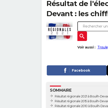
Résultat de l'éle
Devant : les chif
Voir aussi :
Troule
Facebook
SOMMAIRE
Résultat régionale 2021 à Bouilh-Deva
Résultat régionale 2015 à Bouilh-Deva
Résultat régionale 2010 à Bouilh-Deva