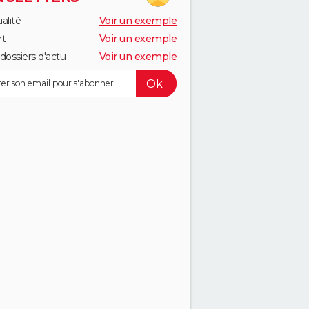
alité
Voir un exemple
rt
Voir un exemple
dossiers d'actu
Voir un exemple