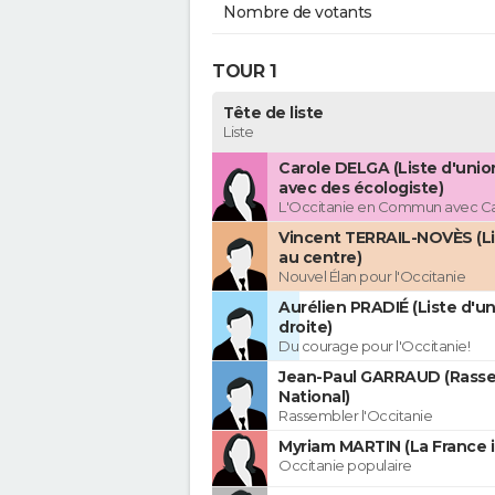
Nombre de votants
TOUR 1
Tête de liste
Liste
Carole DELGA (Liste d'uni
avec des écologiste)
L'Occitanie en Commun avec C
Vincent TERRAIL-NOVÈS (Li
au centre)
Nouvel Élan pour l'Occitanie
Aurélien PRADIÉ (Liste d'un
droite)
Du courage pour l'Occitanie!
Jean-Paul GARRAUD (Rass
National)
Rassembler l'Occitanie
Myriam MARTIN (La France 
Occitanie populaire