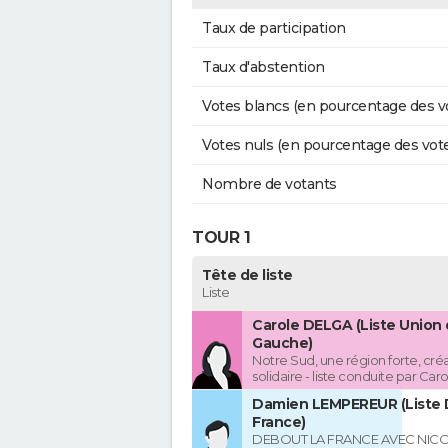
Taux de participation
Taux d'abstention
Votes blancs (en pourcentage des v
Votes nuls (en pourcentage des vot
Nombre de votants
TOUR 1
Tête de liste
Liste
Carole DELGA (Liste Union 
Gauche)
Notre Sud, une région forte, créa
solidaire - liste conduite par Ca
Damien LEMPEREUR (Liste 
France)
DEBOUT LA FRANCE AVEC NIC