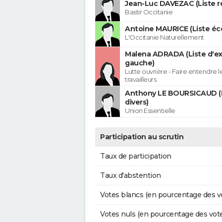
Jean-Luc DAVEZAC (Liste ré
Bastir Occitanie
Antoine MAURICE (Liste éco
L'Occitanie Naturellement
Malena ADRADA (Liste d'e
gauche)
Lutte ouvrière - Faire entendre 
travailleurs
Anthony LE BOURSICAUD (
divers)
Union Essentielle
Participation au scrutin
Taux de participation
Taux d'abstention
Votes blancs (en pourcentage des v
Votes nuls (en pourcentage des vot