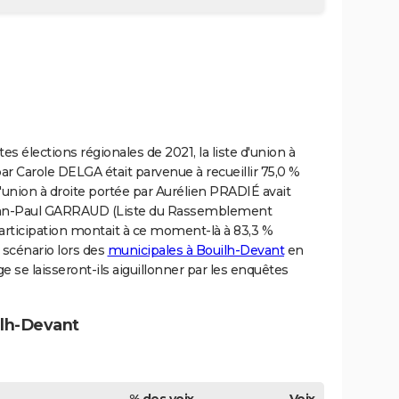
s élections régionales de 2021, la liste d'union à
ar Carole DELGA était parvenue à recueillir 75,0 %
d'union à droite portée par Aurélien PRADIÉ avait
e Jean-Paul GARRAUD (Liste du Rassemblement
participation montait à ce moment-là à 83,3 %
 scénario lors des
municipales à Bouilh-Devant
en
e se laisseront-ils aiguillonner par les enquêtes
ilh-Devant