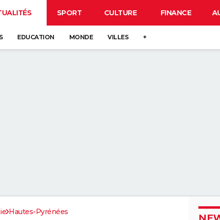
TUALITÉS
SPORT
CULTURE
FINANCE
A
S
EDUCATION
MONDE
VILLES
+
ie
Hautes-Pyrénées
NEW