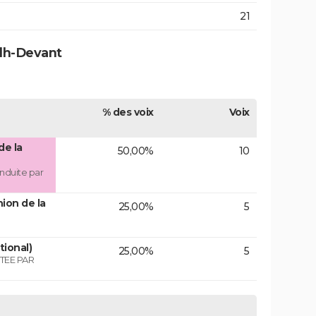
21
ilh-Devant
% des voix
Voix
de la
50,00%
10
nduite par
ion de la
25,00%
5
tional)
25,00%
5
TEE PAR