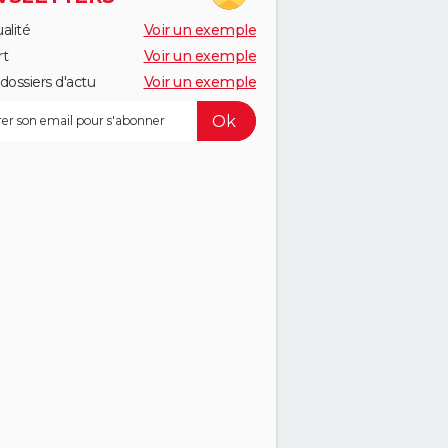
alité
Voir un exemple
rt
Voir un exemple
dossiers d'actu
Voir un exemple