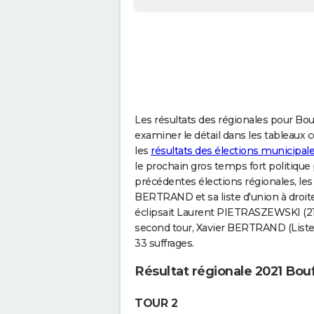
Les résultats des régionales pour Bo
examiner le détail dans les tableaux c
les
résultats des élections municipal
le prochain gros temps fort politique po
précédentes élections régionales, les c
BERTRAND et sa liste d'union à droite
éclipsait Laurent PIETRASZEWSKI (21,4
second tour, Xavier BERTRAND (Liste d
33 suffrages.
Résultat régionale 2021 Bou
TOUR 2