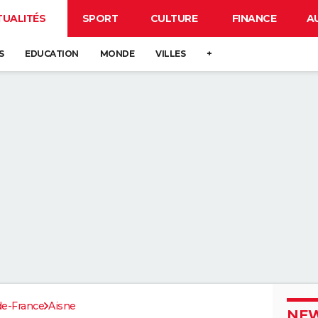
TUALITÉS
SPORT
CULTURE
FINANCE
A
S
EDUCATION
MONDE
VILLES
+
de-France
Aisne
NEW