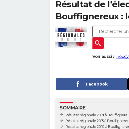
Résultat de l'éle
Bouffignereux : l
Voir aussi :
Roucy 
Facebook
SOMMAIRE
Résultat régionale 2021 à Bouffignere
Résultat régionale 2015 à Bouffignere
Résultat régionale 2010 à Bouffignere