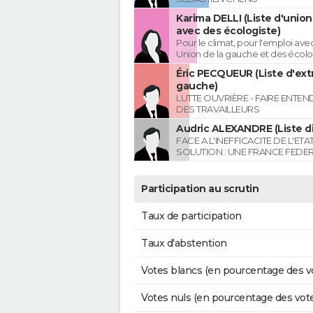
Karima DELLI (Liste d'unio
avec des écologiste)
Pour le climat, pour l'emploi avec
Union de la gauche et des écolo
Éric PECQUEUR (Liste d'ex
gauche)
LUTTE OUVRIÈRE - FAIRE ENTE
DES TRAVAILLEURS
Audric ALEXANDRE (Liste di
FACE A L'INEFFICACITE DE L'ETA
SOLUTION : UNE FRANCE FEDER
Participation au scrutin
Taux de participation
Taux d'abstention
Votes blancs (en pourcentage des v
Votes nuls (en pourcentage des vot