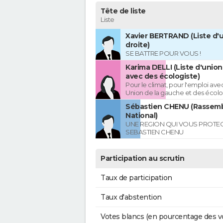
Tête de liste
Liste
Xavier BERTRAND (Liste d'u
droite)
SE BATTRE POUR VOUS !
Karima DELLI (Liste d'unio
avec des écologiste)
Pour le climat, pour l'emploi avec
Union de la gauche et des écolo
Sébastien CHENU (Rassem
National)
UNE REGION QUI VOUS PROTE
SEBASTIEN CHENU
Participation au scrutin
Taux de participation
Taux d'abstention
Votes blancs (en pourcentage des v