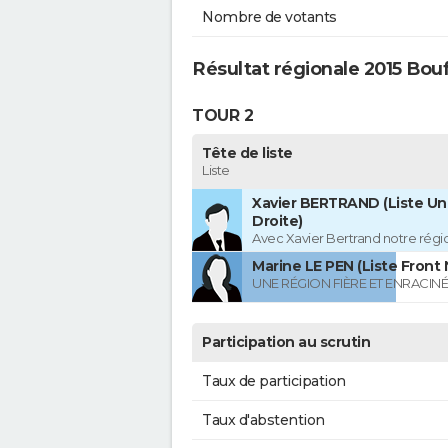
Nombre de votants
Résultat régionale 2015 Bou
TOUR 2
Tête de liste
Liste
Xavier BERTRAND (Liste Uni
Droite)
Avec Xavier Bertrand notre région
Marine LE PEN (Liste Front 
UNE RÉGION FIÈRE ET ENRACIN
Participation au scrutin
Taux de participation
Taux d'abstention