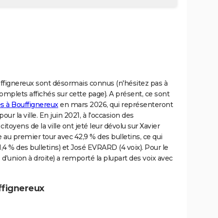
uffignereux sont désormais connus (n'hésitez pas à
omplets affichés sur cette page). A présent, ce sont
es à Bouffignereux
en mars 2026, qui représenteront
ur la ville. En juin 2021, à l'occasion des
itoyens de la ville ont jeté leur dévolu sur Xavier
 au premier tour avec 42,9 % des bulletins, ce qui
 % des bulletins) et José EVRARD (4 voix). Pour le
'union à droite) a remporté la plupart des voix avec
ffignereux