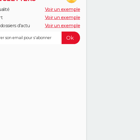
alité
Voir un exemple
rt
Voir un exemple
dossiers d'actu
Voir un exemple