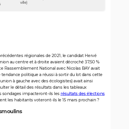
ville)
s
récédentes régionales de 2021, le candidat Hervé
union au centre et à droite avaient décroché 37,50 %
iste Rassemblement National avec Nicolas BAY avait
 tendance politique a réussi à sortir du lot dans cette
nion à gauche avec des écologistes) avait ainsi
ulter le détail des résultats dans les tableaux
es sondages impacteront-ils les
résultats des élections
 les habitants voteront-ils le 15 mars prochain ?
nsmoulins