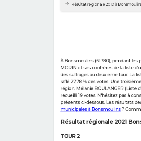
Résultat régionale 2010 à Bonsmoulin
À Bonsmoulins (61380), pendant les p
MORIN et ses confrères de la liste d'
des suffrages au deuxième tour. La l
raflé 27,78 % des votes. Une troisième
région. Mélanie BOULANGER (Liste d'u
recueilli 19 votes. N'hésitez pas à cons
présents ci-dessous. Les résultats d
municipales à Bonsmoulins
? Comment
Résultat régionale 2021 Bo
TOUR 2