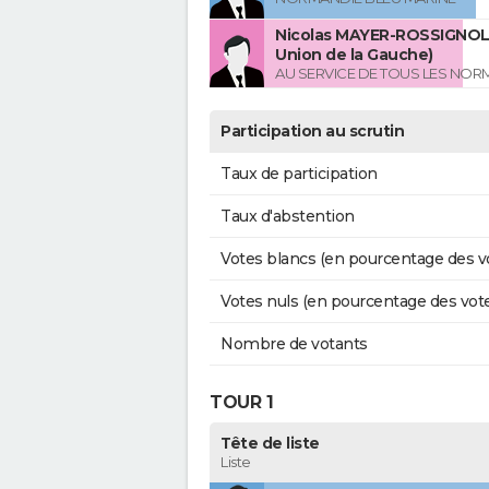
Nicolas MAYER-ROSSIGNOL 
Union de la Gauche)
AU SERVICE DE TOUS LES NO
Participation au scrutin
Taux de participation
Taux d'abstention
Votes blancs (en pourcentage des v
Votes nuls (en pourcentage des vot
Nombre de votants
TOUR 1
Tête de liste
Liste