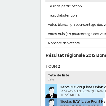
Taux de participation
Taux d'abstention
Votes blancs (en pourcentage des v
Votes nuls (en pourcentage des vot
Nombre de votants
Résultat régionale 2015 Bon
TOUR 2
Tête de liste
Liste
Hervé MORIN (Liste Union d
LA NORMANDIE CONQUERANTE
HERVÉ MORIN
Nicolas BAY (Liste Front Na
NORMANDIE BLEU MARINE