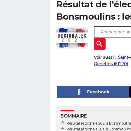
Résultat de l'éle
Bonsmoulins : les
Voir aussi :
Saint-
Genettes (61270)
Facebook
SOMMAIRE
Résultat régionale 2021 à Bonsmoulins
Résultat régionale 2015 à Bonsmoulins