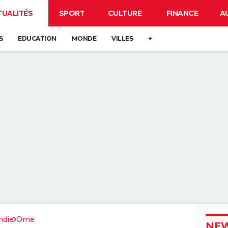
TUALITÉS
SPORT
CULTURE
FINANCE
A
S
EDUCATION
MONDE
VILLES
+
die
Orne
NEW