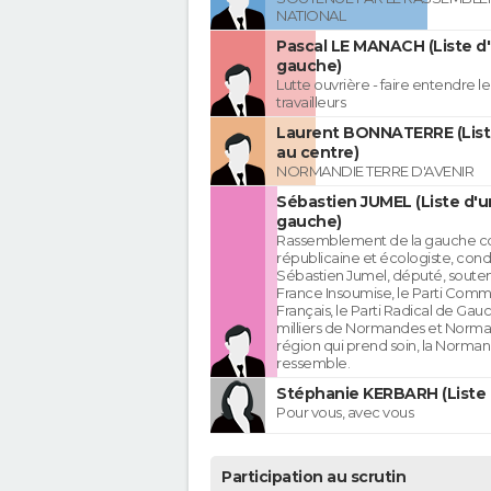
NATIONAL
Pascal LE MANACH (Liste d
gauche)
Lutte ouvrière - faire entendre 
travailleurs
Laurent BONNATERRE (List
au centre)
NORMANDIE TERRE D'AVENIR
Sébastien JUMEL (Liste d'u
gauche)
Rassemblement de la gauche c
républicaine et écologiste, cond
Sébastien Jumel, député, souten
France Insoumise, le Parti Comm
Français, le Parti Radical de Gau
milliers de Normandes et Norma
région qui prend soin, la Norman
ressemble.
Stéphanie KERBARH (Liste 
Pour vous, avec vous
Participation au scrutin