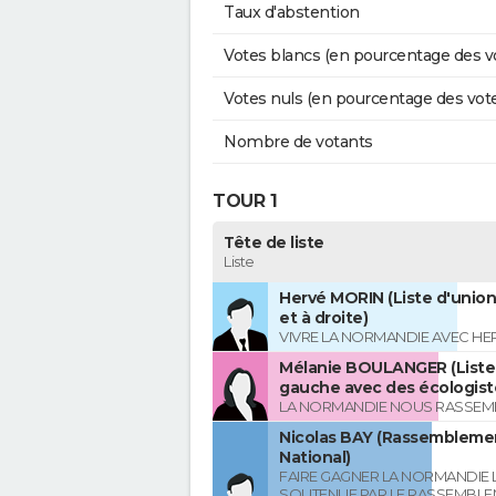
Taux d'abstention
Votes blancs (en pourcentage des v
Votes nuls (en pourcentage des vot
Nombre de votants
TOUR 1
Tête de liste
Liste
Hervé MORIN (Liste d'union
et à droite)
VIVRE LA NORMANDIE AVEC HE
Mélanie BOULANGER (Liste 
gauche avec des écologist
LA NORMANDIE NOUS RASSEM
Nicolas BAY (Rassembleme
National)
FAIRE GAGNER LA NORMANDIE L
SOUTENUE PAR LE RASSEMBL