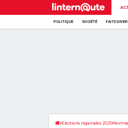
AC
POLITIQUE
SOCIÉTÉ
FAITS DIVER
Elections régionales 2021
Norman