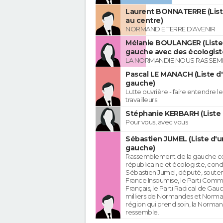
Laurent BONNATERRE (List
au centre)
NORMANDIE TERRE D'AVENIR
Mélanie BOULANGER (Liste 
gauche avec des écologist
LA NORMANDIE NOUS RASSEM
Pascal LE MANACH (Liste d
gauche)
Lutte ouvrière - faire entendre 
travailleurs
Stéphanie KERBARH (Liste 
Pour vous, avec vous
Sébastien JUMEL (Liste d'u
gauche)
Rassemblement de la gauche c
républicaine et écologiste, cond
Sébastien Jumel, député, souten
France Insoumise, le Parti Comm
Français, le Parti Radical de Gau
milliers de Normandes et Norma
région qui prend soin, la Norman
ressemble.