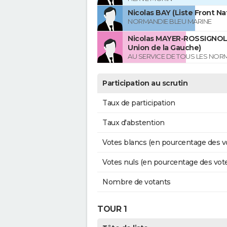
Nicolas BAY (Liste Front Na
NORMANDIE BLEU MARINE
Nicolas MAYER-ROSSIGNOL 
Union de la Gauche)
AU SERVICE DE TOUS LES NO
Participation au scrutin
Taux de participation
Taux d'abstention
Votes blancs (en pourcentage des v
Votes nuls (en pourcentage des vot
Nombre de votants
TOUR 1