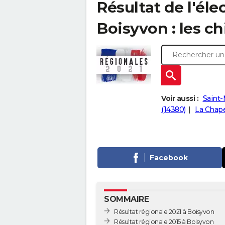
Résultat de l'éle
Boisyvon : les ch
Voir aussi :
Saint-
(14380)
La Chape
Facebook
SOMMAIRE
Résultat régionale 2021 à Boisyvon
Résultat régionale 2015 à Boisyvon