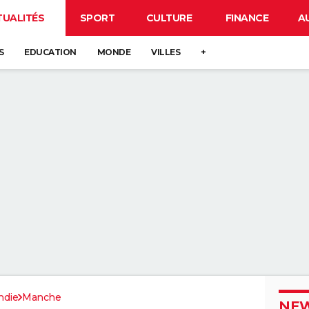
TUALITÉS
SPORT
CULTURE
FINANCE
A
S
EDUCATION
MONDE
VILLES
+
die
Manche
NEW