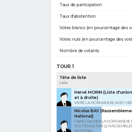
Taux de participation
Taux d'abstention
Votes blancs (en pourcentage des v
Votes nuls (en pourcentage des vot
Nombre de votants
TOUR 1
Tête de liste
Liste
Hervé MORIN (Liste d'union
et à droite)
VIVRE LA NORMANDIE AVEC HE
Nicolas BAY (Rassembleme
National)
FAIRE GAGNER LA NORMANDIE L
SOUTENUE PAR LE RASSEMBL
NATIONAL