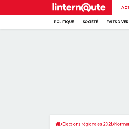
AC
POLITIQUE
SOCIÉTÉ
FAITS DIVER
Elections régionales 2021
Norman