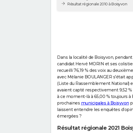
Résultat régionale 2010 à Boisyvon
Dans la localité de Boisyvon, pendant
candidat Hervé MORIN et ses colistiers
recueilli 76,19 % des voix au deuxième
avec Mélanie BOULANGER s'était appr
(Liste du Rassemblement National) 
avaient capté respectivement 9,52 % e
à ce moment-là à 65,00 % toujours à 
prochaines
municipales à Boisyvon
p
laissent entendre les enquêtes d’opin
émergées ?
Résultat régionale 2021 Boi