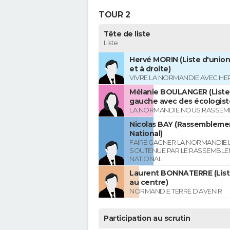
TOUR 2
Tête de liste
Liste
Hervé MORIN (Liste d'union
et à droite)
VIVRE LA NORMANDIE AVEC HE
Mélanie BOULANGER (Liste 
gauche avec des écologist
LA NORMANDIE NOUS RASSEM
Nicolas BAY (Rassembleme
National)
FAIRE GAGNER LA NORMANDIE L
SOUTENUE PAR LE RASSEMBL
NATIONAL
Laurent BONNATERRE (List
au centre)
NORMANDIE TERRE D'AVENIR
Participation au scrutin