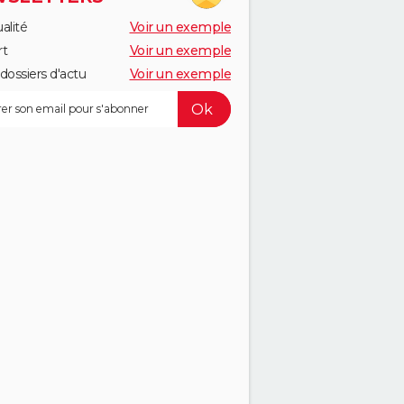
alité
Voir un exemple
rt
Voir un exemple
dossiers d'actu
Voir un exemple