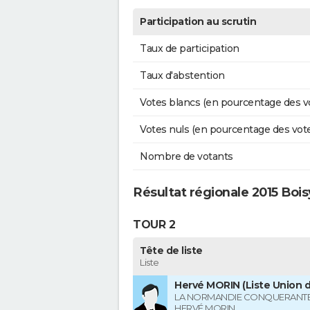
Participation au scrutin
Taux de participation
Taux d'abstention
Votes blancs (en pourcentage des v
Votes nuls (en pourcentage des vot
Nombre de votants
Résultat régionale 2015 Boi
TOUR 2
Tête de liste
Liste
Hervé MORIN (Liste Union d
LA NORMANDIE CONQUERANTE
HERVÉ MORIN