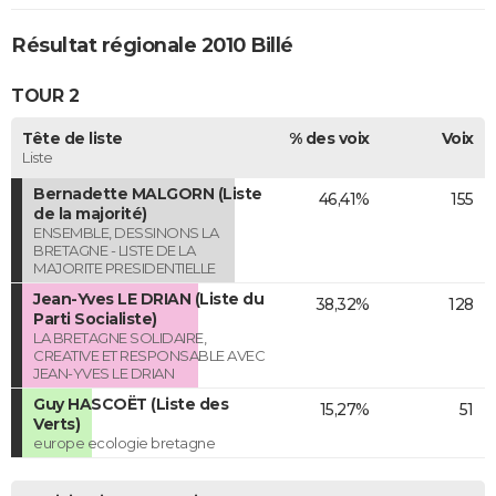
Résultat régionale 2010 Billé
TOUR 2
Tête de liste
% des voix
Voix
Liste
Bernadette MALGORN (Liste
46,41%
155
de la majorité)
ENSEMBLE, DESSINONS LA
BRETAGNE - LISTE DE LA
MAJORITE PRESIDENTIELLE
Jean-Yves LE DRIAN (Liste du
38,32%
128
Parti Socialiste)
LA BRETAGNE SOLIDAIRE,
CREATIVE ET RESPONSABLE AVEC
JEAN-YVES LE DRIAN
Guy HASCOËT (Liste des
15,27%
51
Verts)
europe ecologie bretagne