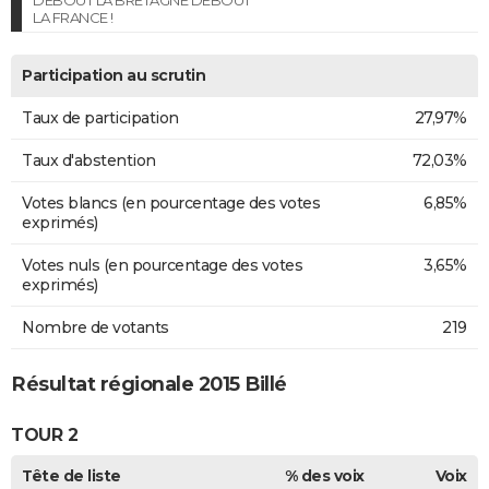
DEBOUT LA BRETAGNE DEBOUT
LA FRANCE !
Participation au scrutin
Taux de participation
27,97%
Taux d'abstention
72,03%
Votes blancs (en pourcentage des votes
6,85%
exprimés)
Votes nuls (en pourcentage des votes
3,65%
exprimés)
Nombre de votants
219
Résultat régionale 2015 Billé
TOUR 2
Tête de liste
% des voix
Voix