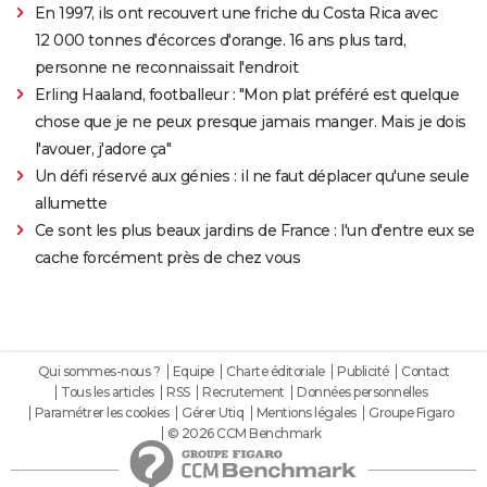
En 1997, ils ont recouvert une friche du Costa Rica avec
12 000 tonnes d'écorces d'orange. 16 ans plus tard,
personne ne reconnaissait l'endroit
Erling Haaland, footballeur : "Mon plat préféré est quelque
chose que je ne peux presque jamais manger. Mais je dois
l'avouer, j'adore ça"
Un défi réservé aux génies : il ne faut déplacer qu'une seule
allumette
Ce sont les plus beaux jardins de France : l'un d'entre eux se
cache forcément près de chez vous
Qui sommes-nous ?
Equipe
Charte éditoriale
Publicité
Contact
Tous les articles
RSS
Recrutement
Données personnelles
Paramétrer les cookies
Gérer Utiq
Mentions légales
Groupe Figaro
© 2026 CCM Benchmark