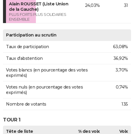
Alain ROUSSET (Liste Union
24,03%
31
de la Gauche)
PLUS FORTS PLUS SOLIDAIRES
ENSEMBLE
Participation au scrutin
Taux de participation
63,08%
Taux d'abstention
36,92%
Votes blancs (en pourcentage des votes
3,70%
exprimés)
Votes nuls (en pourcentage des votes
0,74%
exprimés)
Nombre de votants
135
TOUR 1
Tête de liste
% des voix
Voix