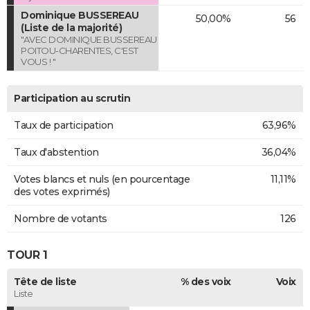
Dominique BUSSEREAU
50,00%
56
(Liste de la majorité)
"AVEC DOMINIQUE BUSSEREAU
POITOU-CHARENTES, C'EST
VOUS ! "
Participation au scrutin
Taux de participation
63,96%
Taux d'abstention
36,04%
Votes blancs et nuls (en pourcentage
11,11%
des votes exprimés)
Nombre de votants
126
TOUR 1
Tête de liste
% des voix
Voix
Liste