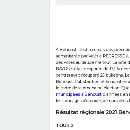
À Béhoust, c'est au cours des précéde
administrée par Valérie PÉCRESSE (Lis
des votes au deuxième tour. La liste 
BAYOU s'était emparée de 17,1 % des
centre) avait récupéré 25 bulletins. Le
Béhoust. L'abstention et le nombre 
le cadre de la prochaine élection. Que
municipales à Béhoust
planifiées en
les sondages d’opinion, de nouvelles 
Résultat régionale 2021 Béh
TOUR 2