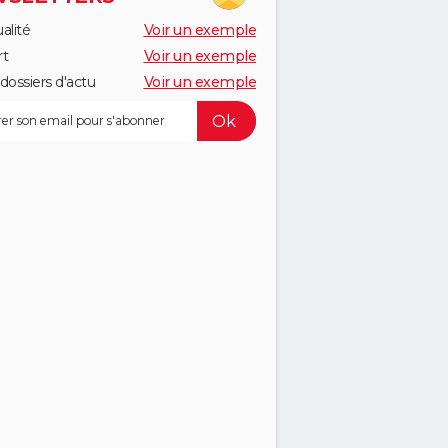
alité
Voir un exemple
rt
Voir un exemple
dossiers d'actu
Voir un exemple