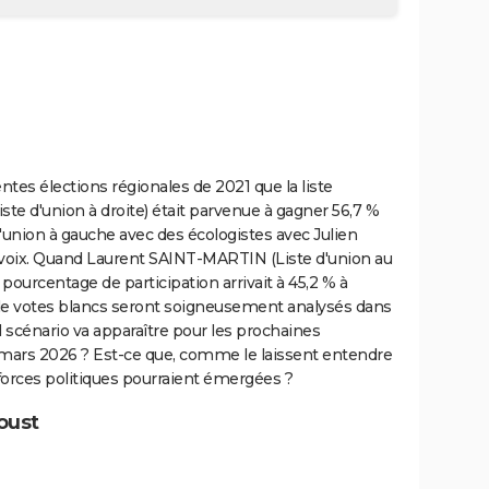
ntes élections régionales de 2021 que la liste
te d'union à droite) était parvenue à gagner 56,7 %
d'union à gauche avec des écologistes avec Julien
 voix. Quand Laurent SAINT-MARTIN (Liste d'union au
 pourcentage de participation arrivait à 45,2 % à
de votes blancs seront soigneusement analysés dans
l scénario va apparaître pour les prochaines
 mars 2026 ? Est-ce que, comme le laissent entendre
forces politiques pourraient émergées ?
oust