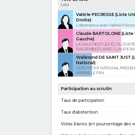
Liste
Valérie PECRESSE (Liste Uni
Droite)
L'alternance avec Valérie Pécre
Claude BARTOLONE (Liste 
Gauche)
LA GAUCHE ET LES ÉCOLOGIST
RASSEMBLÉS AVEC CLAUDE B
Wallerand DE SAINT JUST (L
National)
LISTE FRONT NATIONAL PRESEN
MARINE LE PEN
Participation au scrutin
Taux de participation
Taux d'abstention
Votes blancs (en pourcentage des v