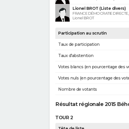
Lionel BROT (Liste divers)
FRANCE DÉMOCRATIE DIRECTE, l
Lionel BROT
Participation au scrutin
Taux de participation
Taux d'abstention
Votes blancs (en pourcentage des v
Votes nuls (en pourcentage des vot
Nombre de votants
Résultat régionale 2015 Béh
TOUR 2
Tête de liste