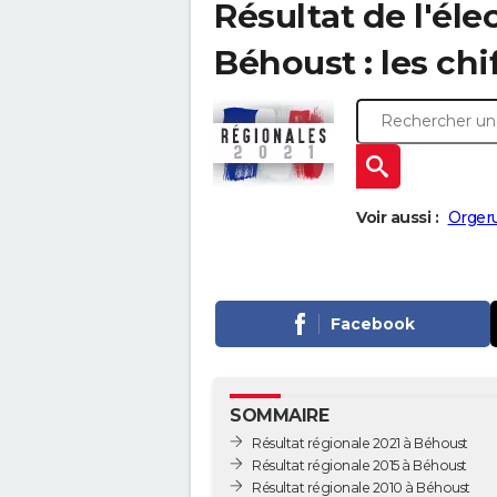
Résultat de l'éle
Béhoust : les chi
Voir aussi :
Orgeru
Facebook
SOMMAIRE
Résultat régionale 2021 à Béhoust
Résultat régionale 2015 à Béhoust
Résultat régionale 2010 à Béhoust