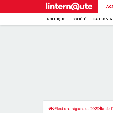
AC
POLITIQUE
SOCIÉTÉ
FAITS DIVER
Elections régionales 2021
Île-de-