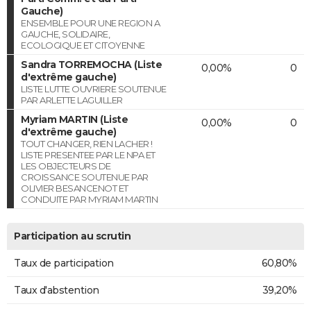
Gauche)
ENSEMBLE POUR UNE REGION A
GAUCHE, SOLIDAIRE,
ECOLOGIQUE ET CITOYENNE
Sandra TORREMOCHA (Liste
0,00%
0
d'extrême gauche)
LISTE LUTTE OUVRIERE SOUTENUE
PAR ARLETTE LAGUILLER
Myriam MARTIN (Liste
0,00%
0
d'extrême gauche)
TOUT CHANGER, RIEN LACHER !
LISTE PRESENTEE PAR LE NPA ET
LES OBJECTEURS DE
CROISSANCE SOUTENUE PAR
OLIVIER BESANCENOT ET
CONDUITE PAR MYRIAM MARTIN
Participation au scrutin
Taux de participation
60,80%
Taux d'abstention
39,20%