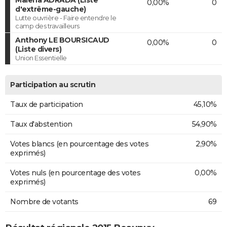
Malena ADRADA (Liste
0,00%
0
d'extrême-gauche)
Lutte ouvrière - Faire entendre le
camp des travailleurs
Anthony LE BOURSICAUD
0,00%
0
(Liste divers)
Union Essentielle
Participation au scrutin
Taux de participation
45,10%
Taux d'abstention
54,90%
Votes blancs (en pourcentage des votes
2,90%
exprimés)
Votes nuls (en pourcentage des votes
0,00%
exprimés)
Nombre de votants
69