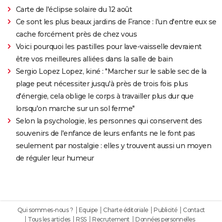
Carte de l'éclipse solaire du 12 août
Ce sont les plus beaux jardins de France : l'un d'entre eux se
cache forcément près de chez vous
Voici pourquoi les pastilles pour lave-vaisselle devraient
être vos meilleures alliées dans la salle de bain
Sergio Lopez Lopez, kiné : "Marcher sur le sable sec de la
plage peut nécessiter jusqu'à près de trois fois plus
d'énergie, cela oblige le corps à travailler plus dur que
lorsqu'on marche sur un sol ferme"
Selon la psychologie, les personnes qui conservent des
souvenirs de l'enfance de leurs enfants ne le font pas
seulement par nostalgie : elles y trouvent aussi un moyen
de réguler leur humeur
Qui sommes-nous ?
Equipe
Charte éditoriale
Publicité
Contact
Tous les articles
RSS
Recrutement
Données personnelles