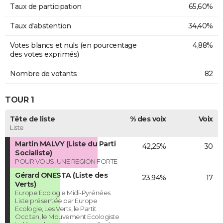
Taux de participation
65,60%
Taux d'abstention
34,40%
Votes blancs et nuls (en pourcentage
4,88%
des votes exprimés)
Nombre de votants
82
TOUR 1
Tête de liste
% des voix
Voix
Liste
Martin MALVY (Liste du Parti
42,25%
30
Socialiste)
POUR VOUS, UNE REGION FORTE
Gérard ONESTA (Liste des
23,94%
17
Verts)
Europe Ecologie Midi-Pyrénées
Liste présentée par Europe
Ecologie, Les Verts, le Partit
Occitan, le Mouvement Ecologiste