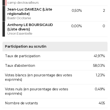
camp des travailleurs
Jean-Luc DAVEZAC (Liste
0,50%
2
régionaliste)
Bastir Occitanie
Anthony LE BOURSICAUD
0,00%
0
(Liste divers)
Union Essentielle
Participation au scrutin
Taux de participation
41,97%
Taux d'abstention
58,03%
Votes blancs (en pourcentage des votes
1,23%
exprimés)
Votes nuls (en pourcentage des votes
0,49%
exprimés)
Nombre de votants
405