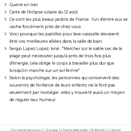
Guerre en Iran
Carte de l'éclipse solaire du 12 août
Ce sont les plus beaux jardins de France : l'un d'entre eux se
cache forcément près de chez vous
Voici pourquoi les pastilles pour lave-vaisselle devraient
être vos meilleures alliées dans la salle de bain
Sergio Lopez Lopez, kiné : "Marcher sur le sable sec de la
plage peut nécessiter jusqu'à près de trois fois plus
d'énergie, cela oblige le corps à travailler plus dur que
lorsqu'on marche sur un sol ferme"
Selon la psychologie, les personnes qui conservent des
souvenirs de l'enfance de leurs enfants ne le font pas
seulement par nostalgie : elles y trouvent aussi un moyen
de réguler leur humeur
Qui sommes-nous ?
Equipe
Charte éditoriale
Publicité
Contact