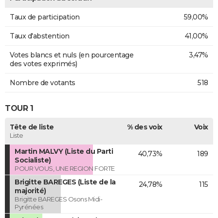
Taux de participation
59,00%
Taux d'abstention
41,00%
Votes blancs et nuls (en pourcentage
3,47%
des votes exprimés)
Nombre de votants
518
TOUR 1
Tête de liste
% des voix
Voix
Liste
Martin MALVY (Liste du Parti
40,73%
189
Socialiste)
POUR VOUS, UNE REGION FORTE
Brigitte BAREGES (Liste de la
24,78%
115
majorité)
Brigitte BAREGES Osons Midi-
Pyrénées