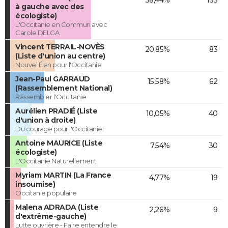
38,44%
153
à gauche avec des
écologiste)
L'Occitanie en Commun avec
Carole DELGA
Vincent TERRAIL-NOVÈS
20,85%
83
(Liste d'union au centre)
Nouvel Élan pour l'Occitanie
Jean-Paul GARRAUD
15,58%
62
(Rassemblement National)
Rassembler l'Occitanie
Aurélien PRADIÉ (Liste
10,05%
40
d'union à droite)
Du courage pour l'Occitanie!
Antoine MAURICE (Liste
7,54%
30
écologiste)
L'Occitanie Naturellement
Myriam MARTIN (La France
4,77%
19
insoumise)
Occitanie populaire
Malena ADRADA (Liste
2,26%
9
d'extrême-gauche)
Lutte ouvrière - Faire entendre le