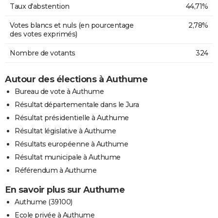
Taux d'abstention
44,71%
Votes blancs et nuls (en pourcentage
2,78%
des votes exprimés)
Nombre de votants
324
Autour des élections à Authume
Bureau de vote à Authume
Résultat départementale dans le Jura
Résultat présidentielle à Authume
Résultat législative à Authume
Résultats européenne à Authume
Résultat municipale à Authume
Référendum à Authume
En savoir plus sur Authume
Authume (39100)
Ecole privée à Authume