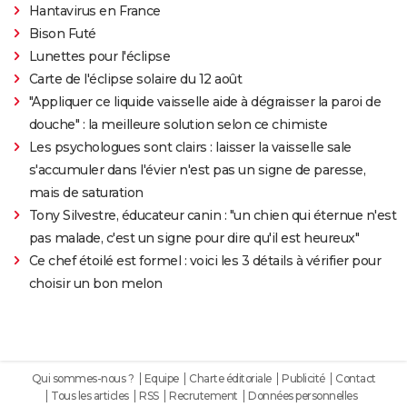
Hantavirus en France
Bison Futé
Lunettes pour l'éclipse
Carte de l'éclipse solaire du 12 août
"Appliquer ce liquide vaisselle aide à dégraisser la paroi de
douche" : la meilleure solution selon ce chimiste
Les psychologues sont clairs : laisser la vaisselle sale
s'accumuler dans l'évier n'est pas un signe de paresse,
mais de saturation
Tony Silvestre, éducateur canin : "un chien qui éternue n'est
pas malade, c'est un signe pour dire qu'il est heureux"
Ce chef étoilé est formel : voici les 3 détails à vérifier pour
choisir un bon melon
Qui sommes-nous ?
Equipe
Charte éditoriale
Publicité
Contact
Tous les articles
RSS
Recrutement
Données personnelles