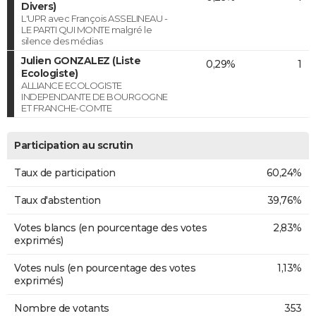
Divers)
L'UPR avec François ASSELINEAU -
LE PARTI QUI MONTE malgré le
silence des médias
Julien GONZALEZ (Liste
0,29%
1
Ecologiste)
ALLIANCE ECOLOGISTE
INDEPENDANTE DE BOURGOGNE
ET FRANCHE-COMTE
Participation au scrutin
Taux de participation
60,24%
Taux d'abstention
39,76%
Votes blancs (en pourcentage des votes
2,83%
exprimés)
Votes nuls (en pourcentage des votes
1,13%
exprimés)
Nombre de votants
353