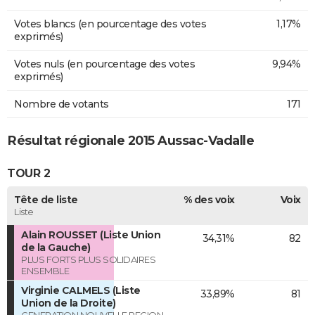
Votes blancs (en pourcentage des votes
1,17%
exprimés)
Votes nuls (en pourcentage des votes
9,94%
exprimés)
Nombre de votants
171
Résultat régionale 2015 Aussac-Vadalle
TOUR 2
Tête de liste
% des voix
Voix
Liste
Alain ROUSSET (Liste Union
34,31%
82
de la Gauche)
PLUS FORTS PLUS SOLIDAIRES
ENSEMBLE
Virginie CALMELS (Liste
33,89%
81
Union de la Droite)
GENERATION NOUVELLE REGION