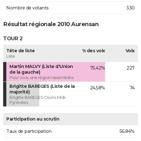
Nombre de votants
330
Résultat régionale 2010 Aurensan
TOUR 2
Tête de liste
% des voix
Voix
Liste
Martin MALVY (Liste d'Union
75,42%
227
de la gauche)
Pour vous, une région rassemblée
Brigitte BAREGES (Liste de la
24,58%
74
majorité)
Brigitte BAREGES Osons Midi-
Pyrénées
Participation au scrutin
Taux de participation
56,84%