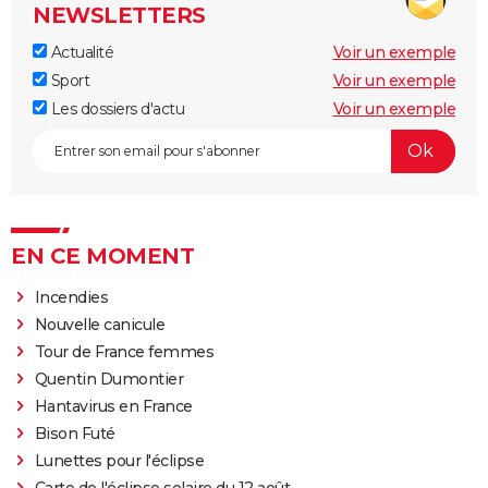
NEWSLETTERS
Actualité
Voir un exemple
Sport
Voir un exemple
Les dossiers d'actu
Voir un exemple
EN CE MOMENT
Incendies
Nouvelle canicule
Tour de France femmes
Quentin Dumontier
Hantavirus en France
Bison Futé
Lunettes pour l'éclipse
Carte de l'éclipse solaire du 12 août