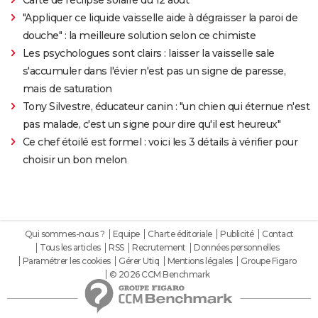
"Appliquer ce liquide vaisselle aide à dégraisser la paroi de
douche" : la meilleure solution selon ce chimiste
Les psychologues sont clairs : laisser la vaisselle sale
s'accumuler dans l'évier n'est pas un signe de paresse,
mais de saturation
Tony Silvestre, éducateur canin : "un chien qui éternue n'est
pas malade, c'est un signe pour dire qu'il est heureux"
Ce chef étoilé est formel : voici les 3 détails à vérifier pour
choisir un bon melon
Qui sommes-nous ?
Equipe
Charte éditoriale
Publicité
Contact
Tous les articles
RSS
Recrutement
Données personnelles
Paramétrer les cookies
Gérer Utiq
Mentions légales
Groupe Figaro
© 2026 CCM Benchmark