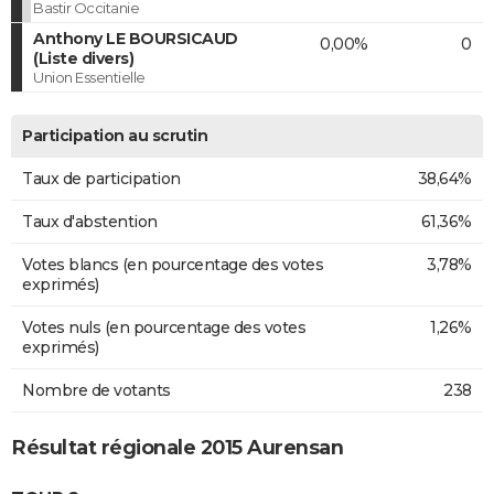
Bastir Occitanie
Anthony LE BOURSICAUD
0,00%
0
(Liste divers)
Union Essentielle
Participation au scrutin
Taux de participation
38,64%
Taux d'abstention
61,36%
Votes blancs (en pourcentage des votes
3,78%
exprimés)
Votes nuls (en pourcentage des votes
1,26%
exprimés)
Nombre de votants
238
Résultat régionale 2015 Aurensan