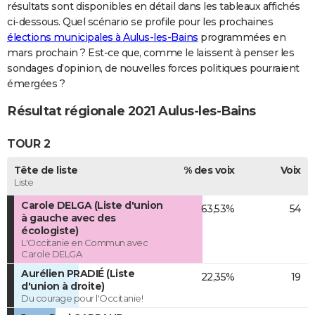
résultats sont disponibles en détail dans les tableaux affichés
ci-dessous. Quel scénario se profile pour les prochaines
élections municipales à Aulus-les-Bains
programmées en
mars prochain ? Est-ce que, comme le laissent à penser les
sondages d’opinion, de nouvelles forces politiques pourraient
émergées ?
Résultat régionale 2021 Aulus-les-Bains
TOUR 2
Tête de liste
% des voix
Voix
Liste
Carole DELGA (Liste d'union
63,53%
54
à gauche avec des
écologiste)
L'Occitanie en Commun avec
Carole DELGA
Aurélien PRADIÉ (Liste
22,35%
19
d'union à droite)
Du courage pour l'Occitanie!