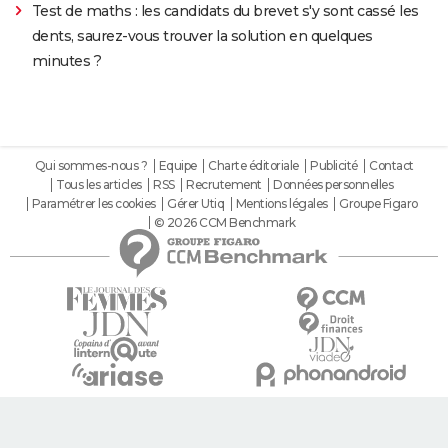
Test de maths : les candidats du brevet s'y sont cassé les
dents, saurez-vous trouver la solution en quelques
minutes ?
Qui sommes-nous ?
Equipe
Charte éditoriale
Publicité
Contact
Tous les articles
RSS
Recrutement
Données personnelles
Paramétrer les cookies
Gérer Utiq
Mentions légales
Groupe Figaro
© 2026 CCM Benchmark