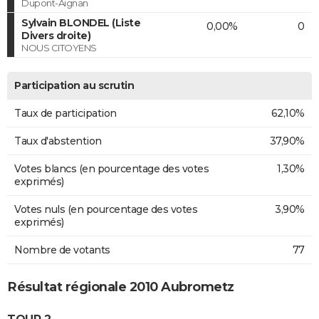
Dupont-Aignan
Sylvain BLONDEL (Liste
0,00%
0
Divers droite)
NOUS CITOYENS
Participation au scrutin
Taux de participation
62,10%
Taux d'abstention
37,90%
Votes blancs (en pourcentage des votes
1,30%
exprimés)
Votes nuls (en pourcentage des votes
3,90%
exprimés)
Nombre de votants
77
Résultat régionale 2010 Aubrometz