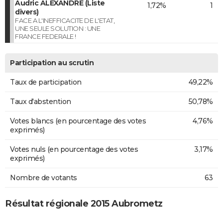
Audric ALEXANDRE (Liste
1,72%
1
divers)
FACE A L'INEFFICACITE DE L'ETAT,
UNE SEULE SOLUTION : UNE
FRANCE FEDERALE !
Participation au scrutin
Taux de participation
49,22%
Taux d'abstention
50,78%
Votes blancs (en pourcentage des votes
4,76%
exprimés)
Votes nuls (en pourcentage des votes
3,17%
exprimés)
Nombre de votants
63
Résultat régionale 2015 Aubrometz