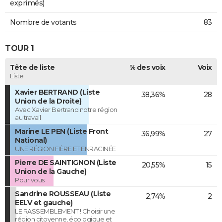
exprimés)
Nombre de votants
83
TOUR 1
Tête de liste
% des voix
Voix
Liste
Xavier BERTRAND (Liste
38,36%
28
Union de la Droite)
Avec Xavier Bertrand notre région
au travail
Marine LE PEN (Liste Front
36,99%
27
National)
UNE RÉGION FIÈRE ET ENRACINÉE
Pierre DE SAINTIGNON (Liste
20,55%
15
Union de la Gauche)
Pour vous
Sandrine ROUSSEAU (Liste
2,74%
2
EELV et gauche)
LE RASSEMBLEMENT ! Choisir une
région citoyenne, écologique et