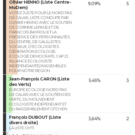
Olivier HENNO (Liste Centre-
9,09%
5
MoDem)
VOTEZ JUSTE POUR LE NORD PAS
DE CALAIS, LISTE CONDUITE PAR
OLIVIER HENNO AVEC LE SOUTIEN
DE CORINNE LEPAGE ET DE
FRANCOIS BAYROU ET LA
PRESENCE DES PERSONNALITES
DU CENTRE, DE GAULLISTES
SOCIAUX, D'ECOLOGISTES
(GENERATION ECOLOGIE,
ECOLOGIE DEMOCRATE, CAP 21,
ALLIANCE ECOLOGISTE
INDEPENDANTE) RASSEMBLES
POUR NOTRE REGION.
Jean-François CARON (Liste
5,45%
3
des Verts)
EUROPE ECOLOGIE NORD PAS
DE CALAIS AVEC LE SOUTIEN DES
VERTS, DU MOUVEMENT
ECOLOGISTE INDEPENDANT ET
DU RASSEMBLEMENT CITOYEN
François DUBOUT (Liste
3,64%
2
divers droite)
LA LISTE CH'TI