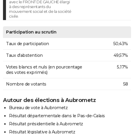
avec le FRONT DE GAUCHE élargi
à des représentants du
mouvement social et de la société
civile.
Participation au scrutin
Taux de participation
50,43%
Taux d'abstention
49,57%
Votes blancs et nuls (en pourcentage
5,17%
des votes exprimés)
Nombre de votants
58
Autour des élections à Aubrometz
Bureau de vote à Aubrometz
Résultat départementale dans le Pas-de-Calais
Résultat présidentielle à Aubrometz
Résultat législative à Aubrometz