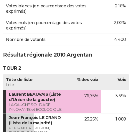
Votes blancs (en pourcentage des votes
2,16%
exprimés)
Votes nuls (en pourcentage des votes
2,02%
exprimés)
Nombre de votants
4 400
Résultat régionale 2010 Argentan
TOUR 2
Tête de liste
% des voix
Voix
Liste
Laurent BEAUVAIS (Liste
76,75%
3 594
d'Union de la gauche)
LA GAUCHE SOLIDAIRE,
INNOVANTE et ECOLOGIQUE
Jean-François LE GRAND
23,25%
1 089
(Liste de la majorité)
POUR NOTRE REGION,