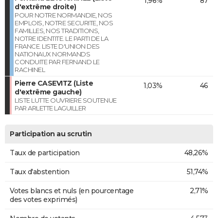
1,96%
87
d'extrême droite)
POUR NOTRE NORMANDIE, NOS
EMPLOIS, NOTRE SECURITE, NOS
FAMILLES, NOS TRADITIONS,
NOTRE IDENTITE. LE PARTI DE LA
FRANCE. LISTE D'UNION DES
NATIONAUX NORMANDS
CONDUITE PAR FERNAND LE
RACHINEL
Pierre CASEVITZ (Liste
1,03%
46
d'extrême gauche)
LISTE LUTTE OUVRIERE SOUTENUE
PAR ARLETTE LAGUILLER
Participation au scrutin
Taux de participation
48,26%
Taux d'abstention
51,74%
Votes blancs et nuls (en pourcentage
2,71%
des votes exprimés)