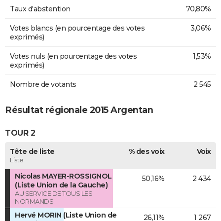
Taux d'abstention
70,80%
Votes blancs (en pourcentage des votes
3,06%
exprimés)
Votes nuls (en pourcentage des votes
1,53%
exprimés)
Nombre de votants
2 545
Résultat régionale 2015 Argentan
TOUR 2
Tête de liste
% des voix
Voix
Liste
Nicolas MAYER-ROSSIGNOL
50,16%
2 434
(Liste Union de la Gauche)
AU SERVICE DE TOUS LES
NORMANDS
Hervé MORIN (Liste Union de
26,11%
1 267