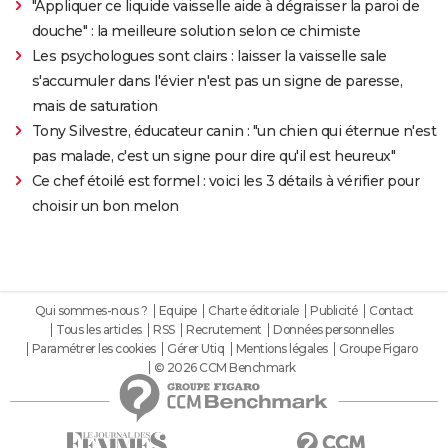
"Appliquer ce liquide vaisselle aide à dégraisser la paroi de
douche" : la meilleure solution selon ce chimiste
Les psychologues sont clairs : laisser la vaisselle sale
s'accumuler dans l'évier n'est pas un signe de paresse,
mais de saturation
Tony Silvestre, éducateur canin : "un chien qui éternue n'est
pas malade, c'est un signe pour dire qu'il est heureux"
Ce chef étoilé est formel : voici les 3 détails à vérifier pour
choisir un bon melon
Qui sommes-nous ?
Equipe
Charte éditoriale
Publicité
Contact
Tous les articles
RSS
Recrutement
Données personnelles
Paramétrer les cookies
Gérer Utiq
Mentions légales
Groupe Figaro
© 2026 CCM Benchmark