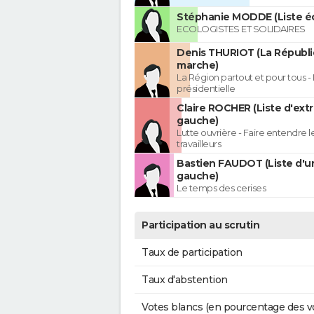
Stéphanie MODDE (Liste éc
ECOLOGISTES ET SOLIDAIRES
Denis THURIOT (La Républ
marche)
La Région partout et pour tous - 
présidentielle
Claire ROCHER (Liste d'ext
gauche)
Lutte ouvrière - Faire entendre 
travailleurs
Bastien FAUDOT (Liste d'u
gauche)
Le temps des cerises
Participation au scrutin
Taux de participation
Taux d'abstention
Votes blancs (en pourcentage des v