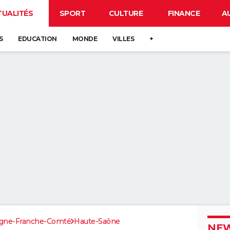
TUALITÉS
SPORT
CULTURE
FINANCE
A
S
EDUCATION
MONDE
VILLES
+
gne-Franche-Comté
Haute-Saône
NEW