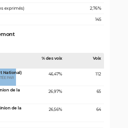
es exprimés)
2,76%
145
remont
% des voix
Voix
 National)
46,47%
112
TÉE PAR
nion de la
26,97%
65
nion de la
26,56%
64