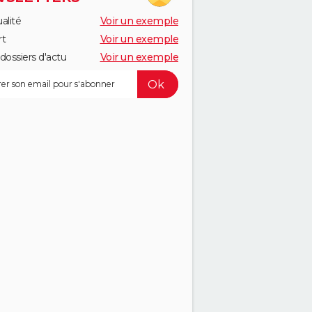
alité
Voir un exemple
rt
Voir un exemple
dossiers d'actu
Voir un exemple