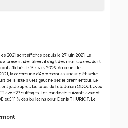
es 2021 sont affichés depuis le 27 juin 2021. La
 présent identifiée : il s'agit des municipales, dont
ront affichés le 15 mars 2026. Au cours des
 2021, la commune d'Apremont a surtout plébiscité
s de la liste divers gauche dès le premier tour. Le
ient juste après les têtes de liste Julien ODOUL avec
ET avec 27 suffrages. Les candidats suivants avaient
E et 5,11 % des bulletins pour Denis THURIOT. Le
remont