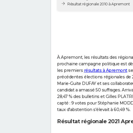
Résultat régionale 2010 à Apremont
À Apremont, les résultats des régional
prochaine campagne politique est dès à
les premiers
résultats à Apremont
se
précédentes élections régionales de
Marie-Guite DUFAY et ses collaborateur
candidat a amassé 50 suffrages. Arriva
28,47 % des bulletins et Gilles PLATR
capté : 9 votes pour Stéphanie MODD
taux d'abstention s'élevait à 60,49 %.
Résultat régionale 2021 Ap