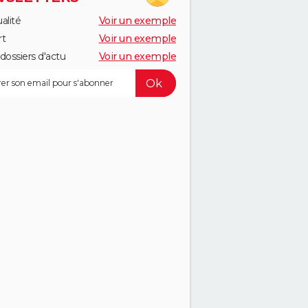
alité
Voir un exemple
rt
Voir un exemple
dossiers d'actu
Voir un exemple