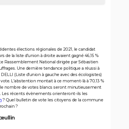
édentes élections régionales de 2021, le candidat
 de la liste d'union à droite avaient gagné 46,15 %
iste Rassemblement National dirigée par Sébastien
rages. Une dernière tendance politique a réussi à
a DELLI (Liste d'union à gauche avec des écologistes)
e vote. L'abstention montait à ce moment-là à 70,13 %
et le nombre de votes blancs seront minutieusement
. Les récents évènements orienteront-ils les
n
? Quel bulletin de vote les citoyens de la commune
prochain ?
œullin