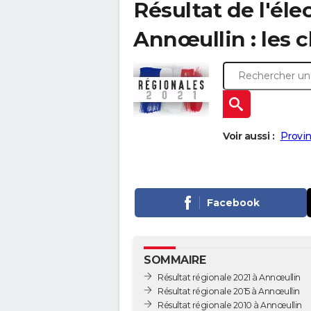
Résultat de l'éle
Annœullin : les ch
Voir aussi :
Provin
Facebook
SOMMAIRE
Résultat régionale 2021 à Annœullin
Résultat régionale 2015 à Annœullin
Résultat régionale 2010 à Annœullin