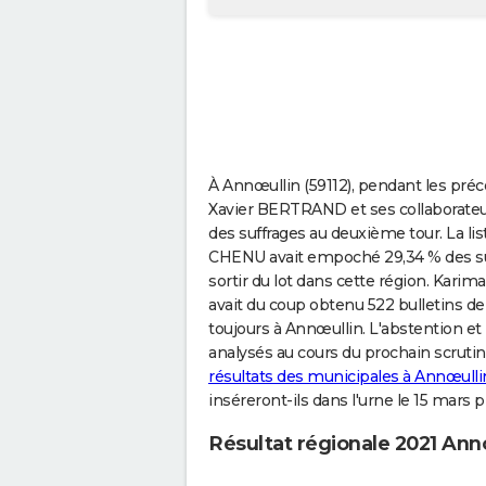
À Annœullin (59112), pendant les préc
Xavier BERTRAND et ses collaborateurs
des suffrages au deuxième tour. La l
CHENU avait empoché 29,34 % des suff
sortir du lot dans cette région. Karim
avait du coup obtenu 522 bulletins d
toujours à Annœullin. L'abstention 
analysés au cours du prochain scrutin
résultats des municipales à Annœulli
inséreront-ils dans l'urne le 15 mars 
Résultat régionale 2021 Ann