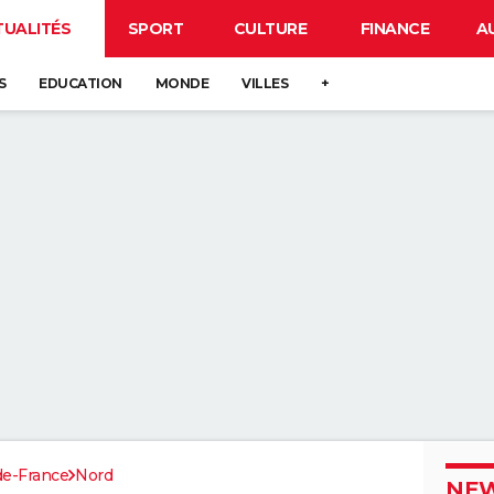
TUALITÉS
SPORT
CULTURE
FINANCE
A
S
EDUCATION
MONDE
VILLES
+
de-France
Nord
NEW