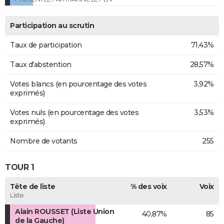
Participation au scrutin
Taux de participation
71,43%
Taux d'abstention
28,57%
Votes blancs (en pourcentage des votes
3,92%
exprimés)
Votes nuls (en pourcentage des votes
3,53%
exprimés)
Nombre de votants
255
TOUR 1
Tête de liste
% des voix
Voix
Liste
Alain ROUSSET (Liste Union
40,87%
85
de la Gauche)