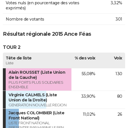
Votes nuls (en pourcentage des votes
3,32%
exprimés)
Nombre de votants
301
Résultat régionale 2015 Ance Féas
TOUR 2
Tête de liste
% des voix
Voix
Liste
Alain ROUSSET (Liste Union
55,08%
130
de la Gauche)
PLUS FORTS PLUS SOLIDAIRES
ENSEMBLE
Virginie CALMELS (Liste
33,90%
80
Union de la Droite)
GENERATION NOUVELLE REGION
Jacques COLOMBIER (Liste
11,02%
26
Front National)
LISTE FRONT NATIONAL
PRESENTEE PAR MARINE LE PEN