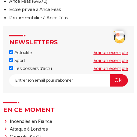
Ance Féas (64570)
Ecole privée à Ance Féas
Prix immobilier à Ance Féas
NEWSLETTERS
Actualité
Voir un exemple
Sport
Voir un exemple
Les dossiers d'actu
Voir un exemple
EN CE MOMENT
Incendies en France
Attaque à Londres
Canicule d'août