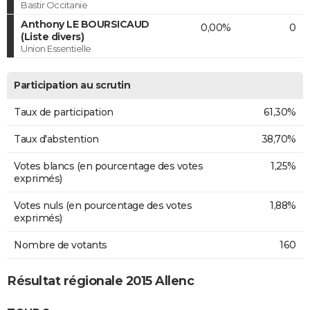
Bastir Occitanie
Anthony LE BOURSICAUD
0,00%
0
(Liste divers)
Union Essentielle
Participation au scrutin
Taux de participation
61,30%
Taux d'abstention
38,70%
Votes blancs (en pourcentage des votes
1,25%
exprimés)
Votes nuls (en pourcentage des votes
1,88%
exprimés)
Nombre de votants
160
Résultat régionale 2015 Allenc