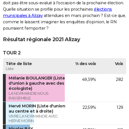
doit pas être sous-evalué à l'occasion de la prochaine élection.
Quelle situation se profile pour les prochaines
élections
municipales à Alizay
attendues en mars prochain ? Est-ce que,
comme le laissent imaginer les enquêtes d’opinion, le RN
pourraient l'emporter ?
Résultat régionale 2021 Alizay
TOUR 2
Tête de liste
% des voix
Voix
Liste
Mélanie BOULANGER (Liste
49,39%
282
d'union à gauche avec des
écologiste)
LA NORMANDIE NOUS
RASSEMBLE
Hervé MORIN (Liste d'union
22,59%
129
au centre et à droite)
VIVRE LA NORMANDIE AVEC
HERVE MORIN
Nicolas BAY