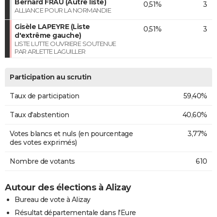
Bernard FRAU (Autre liste)
0,51%
3
ALLIANCE POUR LA NORMANDIE
Gisèle LAPEYRE (Liste
0,51%
3
d'extrême gauche)
LISTE LUTTE OUVRIERE SOUTENUE
PAR ARLETTE LAGUILLER
Participation au scrutin
Taux de participation
59,40%
Taux d'abstention
40,60%
Votes blancs et nuls (en pourcentage
3,77%
des votes exprimés)
Nombre de votants
610
Autour des élections à Alizay
Bureau de vote à Alizay
Résultat départementale dans l'Eure