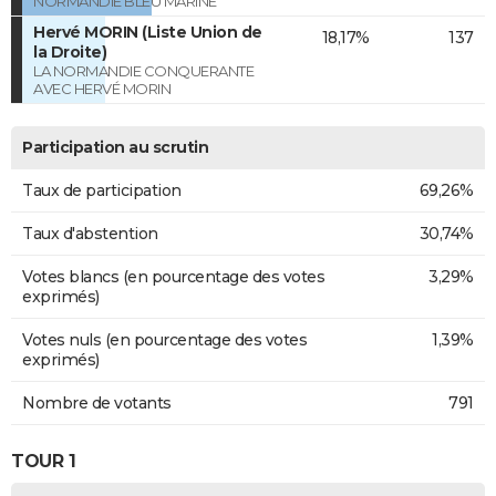
NORMANDIE BLEU MARINE
Hervé MORIN (Liste Union de
18,17%
137
la Droite)
LA NORMANDIE CONQUERANTE
AVEC HERVÉ MORIN
Participation au scrutin
Taux de participation
69,26%
Taux d'abstention
30,74%
Votes blancs (en pourcentage des votes
3,29%
exprimés)
Votes nuls (en pourcentage des votes
1,39%
exprimés)
Nombre de votants
791
TOUR 1