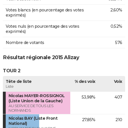
Votes blancs (en pourcentage des votes
2,60%
exprimés)
Votes nuls (en pourcentage des votes
0,52%
exprimés)
Nombre de votants
576
Résultat régionale 2015 Alizay
TOUR 2
Tête de liste
% des voix
Voix
Liste
Nicolas MAYER-ROSSIGNOL
53,98%
407
(Liste Union de la Gauche)
AU SERVICE DE TOUS LES
NORMANDS
Nicolas BAY (Liste Front
27,85%
210
National)