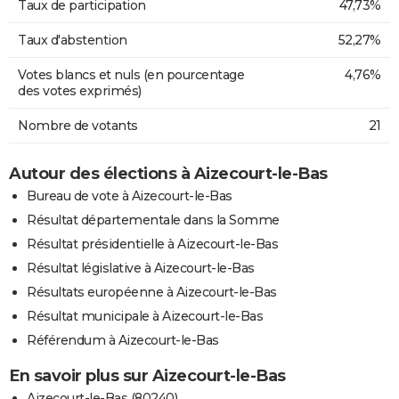
Taux de participation
47,73%
Taux d'abstention
52,27%
Votes blancs et nuls (en pourcentage
4,76%
des votes exprimés)
Nombre de votants
21
Autour des élections à Aizecourt-le-Bas
Bureau de vote à Aizecourt-le-Bas
Résultat départementale dans la Somme
Résultat présidentielle à Aizecourt-le-Bas
Résultat législative à Aizecourt-le-Bas
Résultats européenne à Aizecourt-le-Bas
Résultat municipale à Aizecourt-le-Bas
Référendum à Aizecourt-le-Bas
En savoir plus sur Aizecourt-le-Bas
Aizecourt-le-Bas (80240)