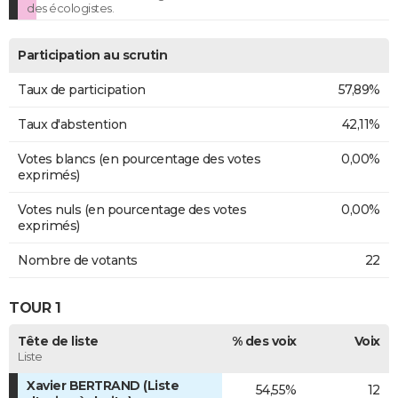
des écologistes.
Participation au scrutin
Taux de participation
57,89%
Taux d'abstention
42,11%
Votes blancs (en pourcentage des votes
0,00%
exprimés)
Votes nuls (en pourcentage des votes
0,00%
exprimés)
Nombre de votants
22
TOUR 1
Tête de liste
% des voix
Voix
Liste
Xavier BERTRAND (Liste
54,55%
12