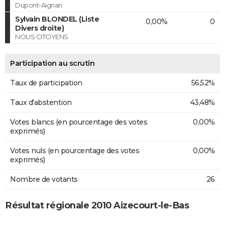
Dupont-Aignan
Sylvain BLONDEL (Liste
0,00%
0
Divers droite)
NOUS CITOYENS
Participation au scrutin
Taux de participation
56,52%
Taux d'abstention
43,48%
Votes blancs (en pourcentage des votes
0,00%
exprimés)
Votes nuls (en pourcentage des votes
0,00%
exprimés)
Nombre de votants
26
Résultat régionale 2010 Aizecourt-le-Bas