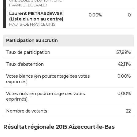
UNE SEULE SOLUTION : UNE
FRANCE FEDERALE !
Laurent PIETRASZEWSKI
0,00%
0
(Liste d'union au centre)
HAUTS-DE FRANCE UNIS
Participation au scrutin
Taux de participation
57,89%
Taux d'abstention
42,11%
Votes blancs (en pourcentage des votes
0,00%
exprimés)
Votes nuls (en pourcentage des votes
0,00%
exprimés)
Nombre de votants
22
Résultat régionale 2015 Aizecourt-le-Bas