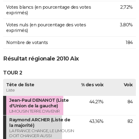
Votes blancs (en pourcentage des votes
2,72%
exprimés)
Votes nuls (en pourcentage des votes
3,80%
exprimés)
Nombre de votants
184
Résultat régionale 2010 Aix
TOUR 2
Tête de liste
% des voix
Voix
Liste
Jean-Paul DENANOT (Liste
44,21%
84
d'Union de la gauche)
LIMOUSIN TERRE D'AVENIR
Raymond ARCHER (Liste de
43,16%
82
la majorité)
LA FRANCE CHANGE, LE LIMOUSIN
DOIT CHANGER AUSSI