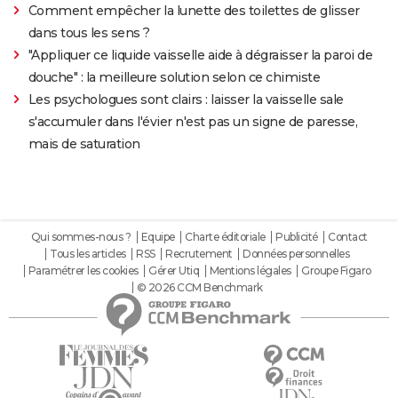
Comment empêcher la lunette des toilettes de glisser
dans tous les sens ?
"Appliquer ce liquide vaisselle aide à dégraisser la paroi de
douche" : la meilleure solution selon ce chimiste
Les psychologues sont clairs : laisser la vaisselle sale
s'accumuler dans l'évier n'est pas un signe de paresse,
mais de saturation
Qui sommes-nous ?
Equipe
Charte éditoriale
Publicité
Contact
Tous les articles
RSS
Recrutement
Données personnelles
Paramétrer les cookies
Gérer Utiq
Mentions légales
Groupe Figaro
© 2026 CCM Benchmark