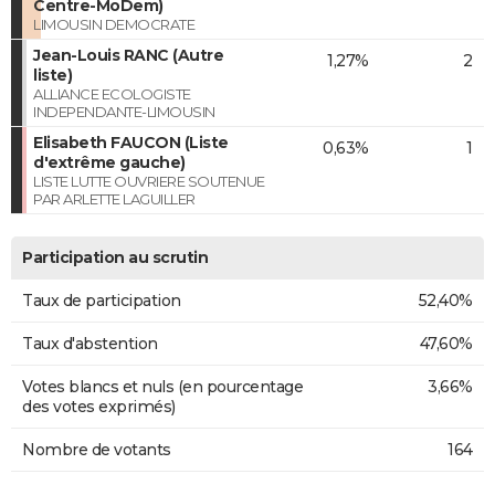
Centre-MoDem)
LIMOUSIN DEMOCRATE
Jean-Louis RANC (Autre
1,27%
2
liste)
ALLIANCE ECOLOGISTE
INDEPENDANTE-LIMOUSIN
Elisabeth FAUCON (Liste
0,63%
1
d'extrême gauche)
LISTE LUTTE OUVRIERE SOUTENUE
PAR ARLETTE LAGUILLER
Participation au scrutin
Taux de participation
52,40%
Taux d'abstention
47,60%
Votes blancs et nuls (en pourcentage
3,66%
des votes exprimés)
Nombre de votants
164