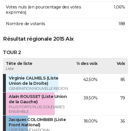
Votes nuls (en pourcentage des votes
1,06%
exprimés)
Nombre de votants
188
Résultat régionale 2015 Aix
TOUR 2
Tête de liste
% des voix
Voix
Liste
Virginie CALMELS (Liste
42,50%
85
Union de la Droite)
GENERATION NOUVELLE REGION
Alain ROUSSET (Liste Union
39,50%
79
de la Gauche)
PLUS FORTS PLUS SOLIDAIRES
ENSEMBLE
Jacques COLOMBIER (Liste
18,00%
36
Front National)
LISTE FRONT NATIONAL