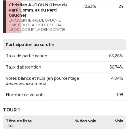
Christian AUDOUIN (Liste du
12,63%
24
Parti Comm. et du Parti
Gauche)
LIMOUSIN TERRE DE GAUCHE
UNIS POUR LA JUSTICE SOCIALE,
L'ECOLOGIE ET LA DEMOCRATIE
Participation au scrutin
Taux de participation
63,26%
Taux d'abstention
36,74%
Votes blancs et nuls (en pourcentage
4,04%
des votes exprimés)
Nombre de votants
198
TOUR 1
Tête de liste
% des voix
Voix
Liste