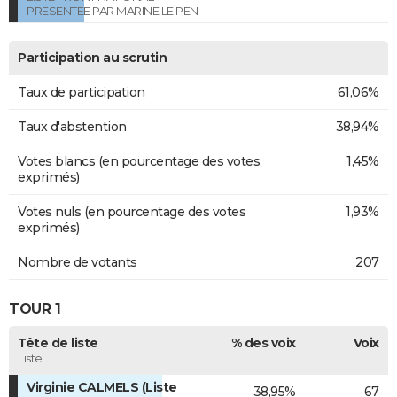
PRESENTEE PAR MARINE LE PEN
Participation au scrutin
Taux de participation
61,06%
Taux d'abstention
38,94%
Votes blancs (en pourcentage des votes
1,45%
exprimés)
Votes nuls (en pourcentage des votes
1,93%
exprimés)
Nombre de votants
207
TOUR 1
Tête de liste
% des voix
Voix
Liste
Virginie CALMELS (Liste
38,95%
67