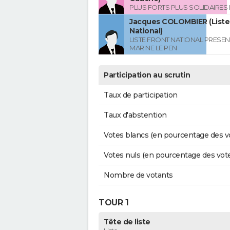
PLUS FORTS PLUS SOLIDAIRES
Jacques COLOMBIER (Liste
National)
LISTE FRONT NATIONAL PRESEN
MARINE LE PEN
Participation au scrutin
Taux de participation
Taux d'abstention
Votes blancs (en pourcentage des v
Votes nuls (en pourcentage des vot
Nombre de votants
TOUR 1
Tête de liste