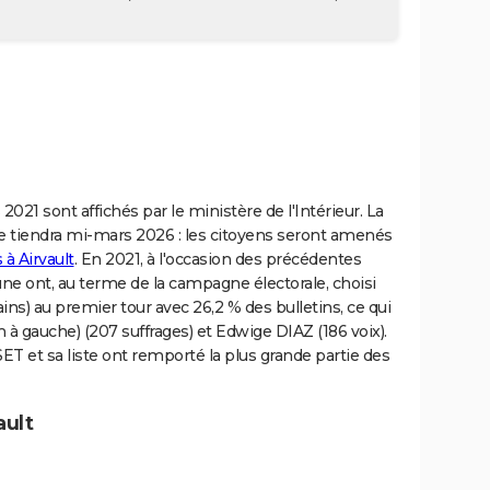
2021 sont affichés par le ministère de l'Intérieur. La
se tiendra mi-mars 2026 : les citoyens seront amenés
à Airvault
. En 2021, à l'occasion des précédentes
ne ont, au terme de la campagne électorale, choisi
ns) au premier tour avec 26,2 % des bulletins, ce qui
 à gauche) (207 suffrages) et Edwige DIAZ (186 voix).
T et sa liste ont remporté la plus grande partie des
ault