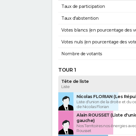
Taux de participation
Taux d'abstention
Votes blancs (en pourcentage des v
Votes nuls (en pourcentage des vot
Nombre de votants
TOUR 1
Tête de liste
Liste
Nicolas FLORIAN (Les Répub
Liste d'union de la droite et du 
de Nicolas Florian
Alain ROUSSET (Liste d'uni
gauche)
Nos Territoires nos énergies avec
Rousset