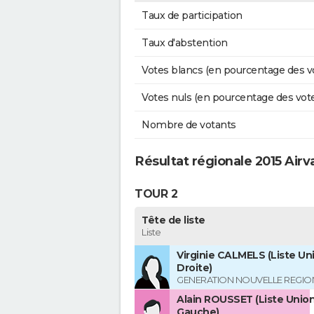
Taux de participation
Taux d'abstention
Votes blancs (en pourcentage des v
Votes nuls (en pourcentage des vot
Nombre de votants
Résultat régionale 2015 Airv
TOUR 2
Tête de liste
Liste
Virginie CALMELS (Liste Uni
Droite)
GENERATION NOUVELLE REGIO
Alain ROUSSET (Liste Union
Gauche)