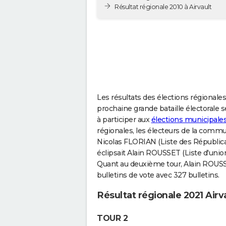
Résultat régionale 2010 à Airvault
Les résultats des élections régionales 
prochaine grande bataille électorale 
à participer aux
élections municipales 
régionales, les électeurs de la commu
Nicolas FLORIAN (Liste des Républicai
éclipsait Alain ROUSSET (Liste d'union
Quant au deuxième tour, Alain ROUSSE
bulletins de vote avec 327 bulletins.
Résultat régionale 2021 Airv
TOUR 2