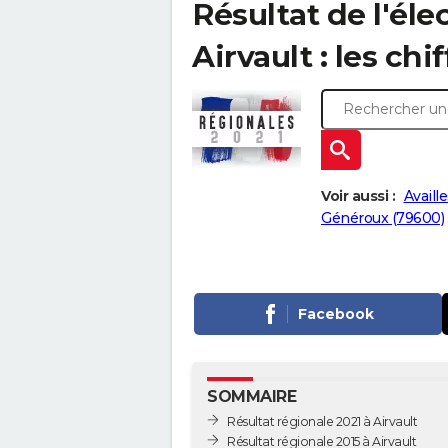
Résultat de l'éle
Airvault : les chi
Voir aussi :
Availl
Généroux (79600)
Facebook
SOMMAIRE
Résultat régionale 2021 à Airvault
Résultat régionale 2015 à Airvault