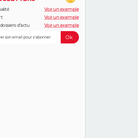
alité
Voir un exemple
rt
Voir un exemple
dossiers d'actu
Voir un exemple