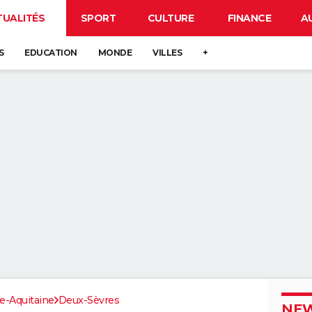
TUALITÉS
SPORT
CULTURE
FINANCE
A
S
EDUCATION
MONDE
VILLES
+
e-Aquitaine
Deux-Sèvres
NEW