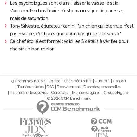
Les psychologues sont clairs : laisser la vaisselle sale
s'accumuler dans l'évier n'est pas un signe de paresse,
mais de saturation
Tony Silvestre, éducateur canin : "un chien qui éternue n'est
pas malade, c'est un signe pour dire qu'il est heureux"
Ce chef étoilé est formel : voici les 3 détails à vérifier pour
choisir un bon melon
Qui sommes-nous ?
Equipe
Charte éditoriale
Publicité
Contact
Tous les articles
RSS
Recrutement
Données personnelles
Paramétrer les cookies
Gérer Utiq
Mentions légales
Groupe Figaro
© 2026 CCM Benchmark