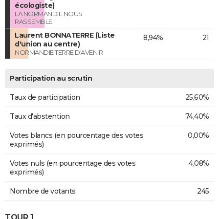
écologiste)
LA NORMANDIE NOUS
RASSEMBLE
Laurent BONNATERRE (Liste
8,94%
21
d'union au centre)
NORMANDIE TERRE D'AVENIR
Participation au scrutin
Taux de participation
25,60%
Taux d'abstention
74,40%
Votes blancs (en pourcentage des votes
0,00%
exprimés)
Votes nuls (en pourcentage des votes
4,08%
exprimés)
Nombre de votants
245
TOUR 1