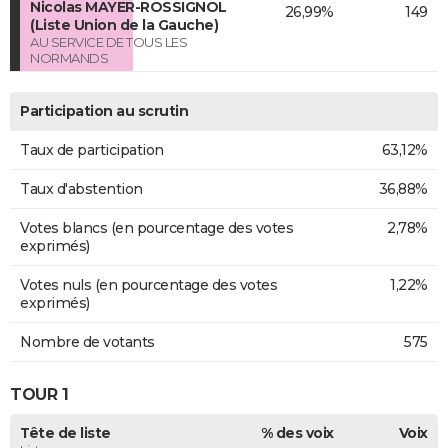
Nicolas MAYER-ROSSIGNOL
26,99%
149
(Liste Union de la Gauche)
AU SERVICE DE TOUS LES
NORMANDS
Participation au scrutin
Taux de participation
63,12%
Taux d'abstention
36,88%
Votes blancs (en pourcentage des votes
2,78%
exprimés)
Votes nuls (en pourcentage des votes
1,22%
exprimés)
Nombre de votants
575
TOUR 1
Tête de liste
% des voix
Voix