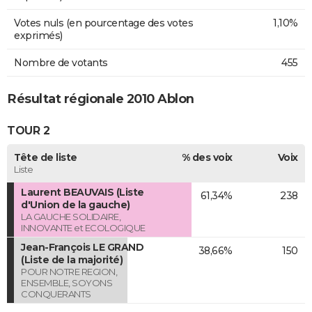
Votes nuls (en pourcentage des votes
1,10%
exprimés)
Nombre de votants
455
Résultat régionale 2010 Ablon
TOUR 2
Tête de liste
% des voix
Voix
Liste
Laurent BEAUVAIS (Liste
61,34%
238
d'Union de la gauche)
LA GAUCHE SOLIDAIRE,
INNOVANTE et ECOLOGIQUE
Jean-François LE GRAND
38,66%
150
(Liste de la majorité)
POUR NOTRE REGION,
ENSEMBLE, SOYONS
CONQUERANTS